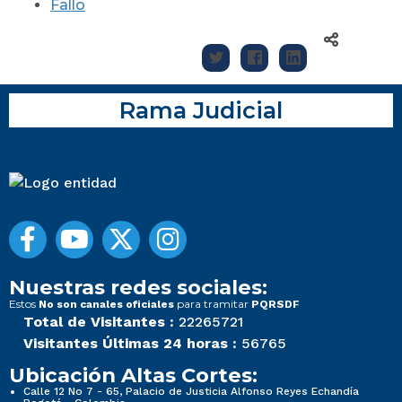
Fallo
Rama Judicial
Nuestras redes sociales:
Estos
para tramitar
No son canales oficiales
PQRSDF
Total de Visitantes :
22265721
Visitantes Últimas 24 horas :
56765
Ubicación Altas Cortes:
Calle 12 No 7 - 65, Palacio de Justicia Alfonso Reyes Echandía