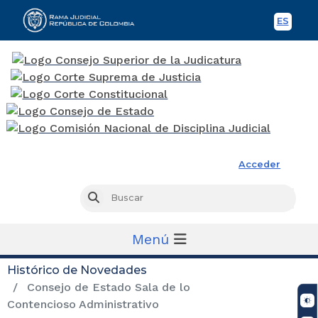
ES
Spani
Rama Judicial
Acceder
Busc
Buscar
Menú
Histórico de Novedades
Consejo de Estado Sala de lo
Contencioso Administrativo