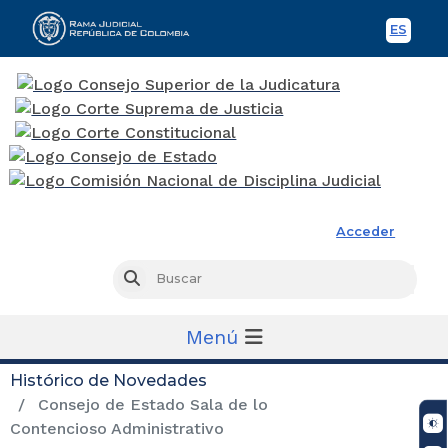
ES
Spani
Rama Judicial
Acceder
Busc
Buscar
Menú
Histórico de Novedades
Consejo de Estado Sala de lo
Contencioso Administrativo