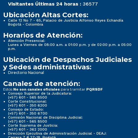
Visitantes Últimas 24 horas :
36577
Ubicación Altas Cortes:
Calle 12 No 7 - 65, Palacio de Justicia Alfonso Reyes Echandía
Bogotá - Colombia
Horarios de Atención:
Atención Presencial:
Lunes a Viernes de 08:00 a.m. a 01:00 p.m. y de 02:00 p.m. a 05:00
p.m.
Ubicación de Despachos Judiciales
y Sedes administrativas:
Directorio Nacional
Canales de atención:
Estos
para tramitar
No son canales oficiales
PQRSDF
Consejo Superior de la Judicatura:
(+57) 601 - 565 8500
Corte Constitucional:
(+57) 601 - 350 6200
Consejo de Estado:
(+57) 601 - 350 6700
Comisión Nacional de Disciplina Judicial:
(+57) 601 - 565 8500
Corte Suprema de Justicia:
(+57) 601 - 362 2000
Dirección Ejecutiva de Administración Judicial - DEAJ:
Carrera 7 # 27-18, Bogotá