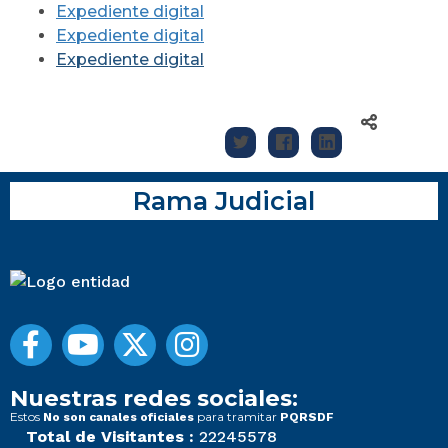
Expediente digital
Expediente digital
Expediente digital
Rama Judicial
Nuestras redes sociales:
Estos
para tramitar
No son canales oficiales
PQRSDF
Total de Visitantes :
22245578