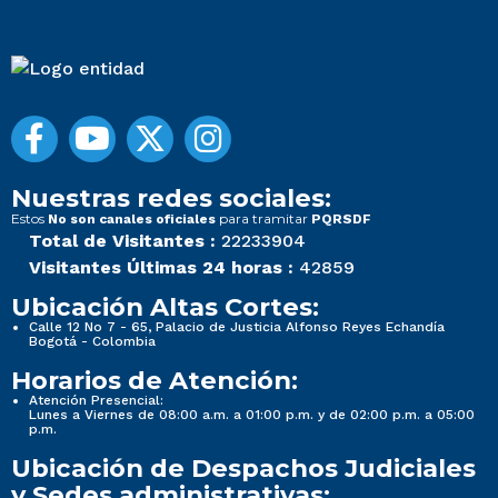
Nuestras redes sociales:
Estos
para tramitar
No son canales oficiales
PQRSDF
Total de Visitantes :
22233904
Visitantes Últimas 24 horas :
42859
Ubicación Altas Cortes:
Calle 12 No 7 - 65, Palacio de Justicia Alfonso Reyes Echandía
Bogotá - Colombia
Horarios de Atención:
Atención Presencial:
Lunes a Viernes de 08:00 a.m. a 01:00 p.m. y de 02:00 p.m. a 05:00
p.m.
Ubicación de Despachos Judiciales
y Sedes administrativas: