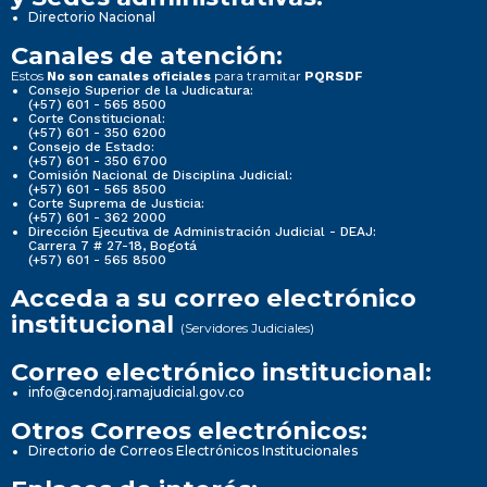
Directorio Nacional
Canales de atención:
Estos
para tramitar
No son canales oficiales
PQRSDF
Consejo Superior de la Judicatura:
(+57) 601 - 565 8500
Corte Constitucional:
(+57) 601 - 350 6200
Consejo de Estado:
(+57) 601 - 350 6700
Comisión Nacional de Disciplina Judicial:
(+57) 601 - 565 8500
Corte Suprema de Justicia:
(+57) 601 - 362 2000
Dirección Ejecutiva de Administración Judicial - DEAJ:
Carrera 7 # 27-18, Bogotá
(+57) 601 - 565 8500
Acceda a su correo electrónico
institucional
(Servidores Judiciales)
Correo electrónico institucional:
info@cendoj.ramajudicial.gov.co
Otros Correos electrónicos:
Directorio de Correos Electrónicos Institucionales