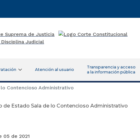
Transparencia y acceso
ratación
Atención al usuario
a la información pública
lo Contencioso Administrativo
 de Estado Sala de lo Contencioso Administrativo
 05 de 2021