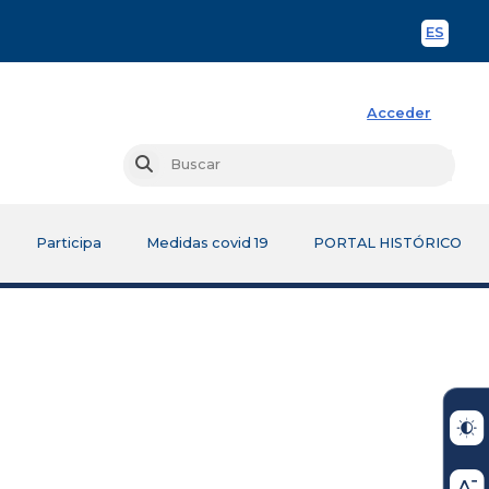
ES
Spani
Acceder
Busc
Buscar
Participa
Medidas covid 19
PORTAL HISTÓRICO