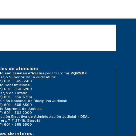
les de atención:
para tramitar
No son canales oficiales
PQRSDF
sejo Superior de la Judicatura:
7) 601 - 565 8500
te Constitucional:
7) 601 - 350 6200
sejo de Estado:
7) 601 - 350 6700
isión Nacional de Disciplina Judicial:
7) 601 - 565 8500
te Suprema de Justicia:
7) 601 - 362 2000
ección Ejecutiva de Administración Judicial - DEAJ:
rera 7 # 27-18, Bogotá
7) 601 - 565 8500
ces de interés: