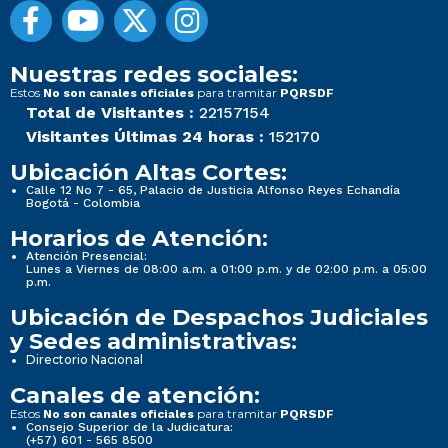
Nuestras redes sociales:
Estos
para tramitar
No son canales oficiales
PQRSDF
Total de Visitantes :
22157154
Visitantes Últimas 24 horas :
152170
Ubicación Altas Cortes:
Calle 12 No 7 - 65, Palacio de Justicia Alfonso Reyes Echandía
Bogotá - Colombia
Horarios de Atención:
Atención Presencial:
Lunes a Viernes de 08:00 a.m. a 01:00 p.m. y de 02:00 p.m. a 05:00
p.m.
Ubicación de Despachos Judiciales
y Sedes administrativas:
Directorio Nacional
Canales de atención:
Estos
para tramitar
No son canales oficiales
PQRSDF
Consejo Superior de la Judicatura:
(+57) 601 - 565 8500