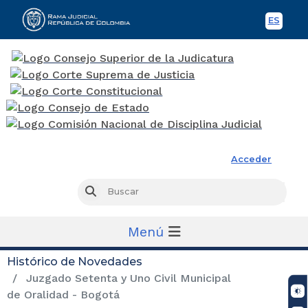
ES
Spani
Rama Judicial
Acceder
Busc
Buscar
Menú
Histórico de Novedades
Juzgado Setenta y Uno Civil Municipal
de Oralidad - Bogotá