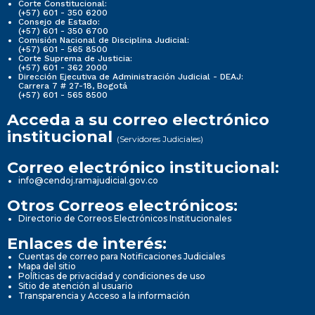
Corte Constitucional:
(+57) 601 - 350 6200
Consejo de Estado:
(+57) 601 - 350 6700
Comisión Nacional de Disciplina Judicial:
(+57) 601 - 565 8500
Corte Suprema de Justicia:
(+57) 601 - 362 2000
Dirección Ejecutiva de Administración Judicial - DEAJ:
Carrera 7 # 27-18, Bogotá
(+57) 601 - 565 8500
Acceda a su correo electrónico
institucional
(Servidores Judiciales)
Correo electrónico institucional:
info@cendoj.ramajudicial.gov.co
Otros Correos electrónicos:
Directorio de Correos Electrónicos Institucionales
Enlaces de interés:
Cuentas de correo para Notificaciones Judiciales
Mapa del sitio
Políticas de privacidad y condiciones de uso
Sitio de atención al usuario
Transparencia y Acceso a la información