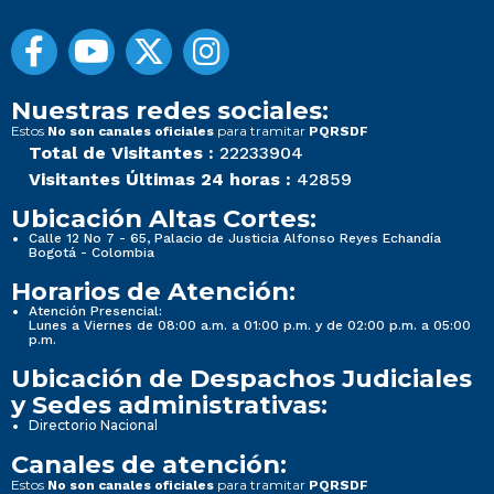
Nuestras redes sociales:
Estos
para tramitar
No son canales oficiales
PQRSDF
Total de Visitantes :
22233904
Visitantes Últimas 24 horas :
42859
Ubicación Altas Cortes:
Calle 12 No 7 - 65, Palacio de Justicia Alfonso Reyes Echandía
Bogotá - Colombia
Horarios de Atención:
Atención Presencial:
Lunes a Viernes de 08:00 a.m. a 01:00 p.m. y de 02:00 p.m. a 05:00
p.m.
Ubicación de Despachos Judiciales
y Sedes administrativas:
Directorio Nacional
Canales de atención:
Estos
para tramitar
No son canales oficiales
PQRSDF