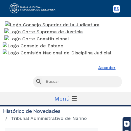
ES
Spani
Rama Judicial
Acceder
Busc
Buscar
Menú
Histórico de Novedades
Tribunal Administrativo de Nariño