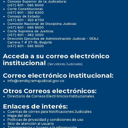
Consejo Superior de la Judicatura:
(+57) 601 - 565 8500
Corte Constitucional:
(+57) 601 - 350 6200
Consejo de Estado:
(+57) 601 - 350 6700
Comisión Nacional de Disciplina Judicial:
(+57) 601 - 565 8500
Corte Suprema de Justicia:
(+57) 601 - 362 2000
Dirección Ejecutiva de Administración Judicial - DEAJ:
Carrera 7 # 27-18, Bogotá
(+57) 601 - 565 8500
Acceda a su correo electrónico
institucional
(Servidores Judiciales)
Correo electrónico institucional:
info@cendoj.ramajudicial.gov.co
Otros Correos electrónicos:
Directorio de Correos Electrónicos Institucionales
Enlaces de interés:
Cuentas de correo para Notificaciones Judiciales
Mapa del sitio
Políticas de privacidad y condiciones de uso
Sitio de atención al usuario
Transparencia y Acceso a la información