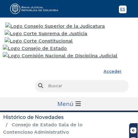
ES
Spani
Rama Judicial
Acceder
Busc
Buscar
Menú
Histórico de Novedades
Consejo de Estado Sala de lo
Contencioso Administrativo