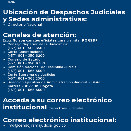
p.m.
Ubicación de Despachos Judiciales
y Sedes administrativas:
Directorio Nacional
Canales de atención:
Estos
para tramitar
No son canales oficiales
PQRSDF
Consejo Superior de la Judicatura:
(+57) 601 - 565 8500
Corte Constitucional:
(+57) 601 - 350 6200
Consejo de Estado:
(+57) 601 - 350 6700
Comisión Nacional de Disciplina Judicial:
(+57) 601 - 565 8500
Corte Suprema de Justicia:
(+57) 601 - 362 2000
Dirección Ejecutiva de Administración Judicial - DEAJ:
Carrera 7 # 27-18, Bogotá
(+57) 601 - 565 8500
Acceda a su correo electrónico
institucional
(Servidores Judiciales)
Correo electrónico institucional:
info@cendoj.ramajudicial.gov.co