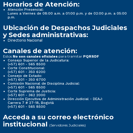
Horarios de Atención:
Atención Presencial:
Lunes a Viernes de 08:00 a.m. a 01:00 p.m. y de 02:00 p.m. a 05:00
p.m.
Ubicación de Despachos Judiciales
y Sedes administrativas:
Directorio Nacional
Canales de atención:
Estos
para tramitar
No son canales oficiales
PQRSDF
Consejo Superior de la Judicatura:
(+57) 601 - 565 8500
Corte Constitucional:
(+57) 601 - 350 6200
Consejo de Estado:
(+57) 601 - 350 6700
Comisión Nacional de Disciplina Judicial:
(+57) 601 - 565 8500
Corte Suprema de Justicia:
(+57) 601 - 362 2000
Dirección Ejecutiva de Administración Judicial - DEAJ:
Carrera 7 # 27-18, Bogotá
(+57) 601 - 565 8500
Acceda a su correo electrónico
institucional
(Servidores Judiciales)