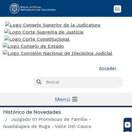
ES
Spani
Rama Judicial
Acceder
Busc
Buscar
Menú
Histórico de Novedades
Juzgado 01 Promiscuo de Familia -
Guadalajara de Buga - Valle Del Cauca