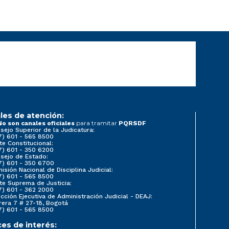
les de atención:
para tramitar
No son canales oficiales
PQRSDF
sejo Superior de la Judicatura:
7) 601 - 565 8500
te Constitucional:
7) 601 - 350 6200
sejo de Estado:
7) 601 - 350 6700
isión Nacional de Disciplina Judicial:
7) 601 - 565 8500
te Suprema de Justicia:
7) 601 - 362 2000
ección Ejecutiva de Administración Judicial - DEAJ:
rera 7 # 27-18, Bogotá
7) 601 - 565 8500
ces de interés: