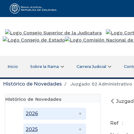
Rama Judicial
Inicio
Sobre la Rama
Carrera Judicial
Cont
Histórico de Novedades
Juzgado 02 Administrativo 
Histórico de Novedades
Juzgad
2026
Ref : E
2025