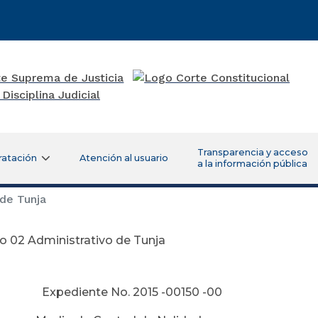
Transparencia y acceso
ratación
Atención al usuario
a la información pública
de Tunja
o 02 Administrativo de Tunja
xpediente No. 2015 -00150 -00