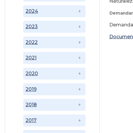
Naturalez
2024
Demandan
Demandad
2023
Documen
2022
2021
2020
2019
2018
2017