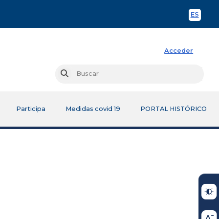
ES
Spani
Acceder
Busc
Buscar
Participa
Medidas covid 19
PORTAL HISTÓRICO