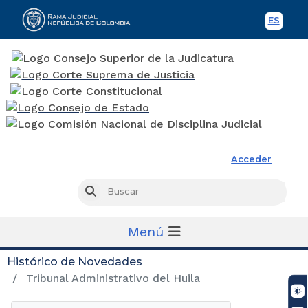
ES
Spani
Rama Judicial
Acceder
Busc
Buscar
Menú
Histórico de Novedades
Tribunal Administrativo del Huila