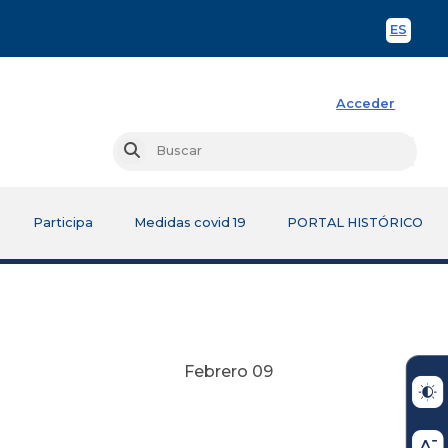
ES
Spani
Acceder
Busc
Buscar
Participa
Medidas covid 19
PORTAL HISTÓRICO
o 09