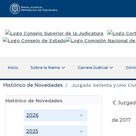
Rama Judicial
Inicio
Sobre la Rama
Carrera Judicial
Cont
Histórico de Novedades
Juzgado Setenta y Uno Civi
Histórico de Novedades
Juzgado
2026
de 2017
2025