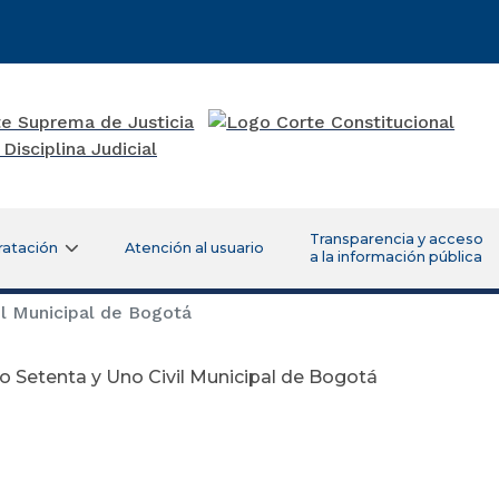
Transparencia y acceso
ratación
Atención al usuario
a la información pública
l Municipal de Bogotá
 Setenta y Uno Civil Municipal de Bogotá
Febrer