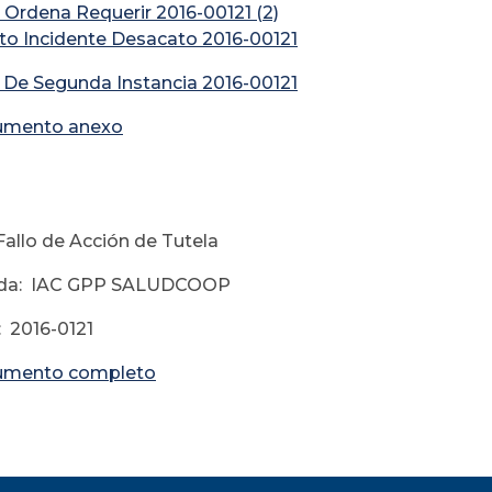
 Ordena Requerir 2016-00121 (2)
ito Incidente Desacato 2016-00121
o De Segunda Instancia 2016-00121
umento anexo
unio 0
Fallo de Acción de Tutela
da: IAC GPP SALUDCOOP
 2016-0121
umento completo