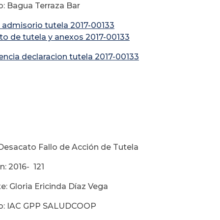
: Bagua Terraza Bar
 admisorio tutela 2017-00133
ito de tutela y anexos 2017-00133
encia declaracion tutela 2017-00133
ebrer
Desacato Fallo de Acción de Tutela
n: 2016- 121
e: Gloria Ericinda Díaz Vega
o: IAC GPP SALUDCOOP