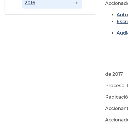
2016
Accionado
Auto
Escr
Audi
F
de 2017
Proceso: 
Radicació
Accionant
Accionad