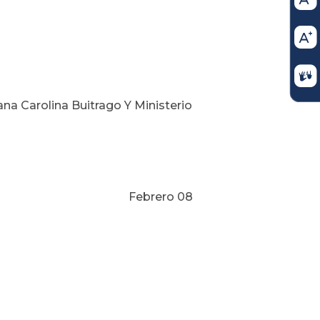
ana Carolina Buitrago Y Ministerio
o 08