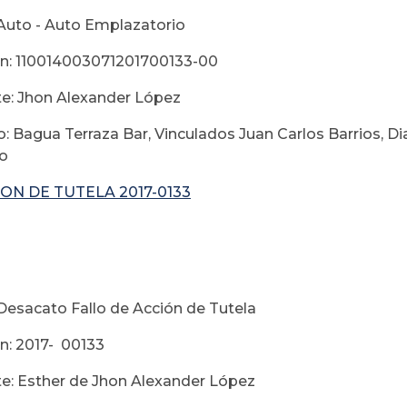
Auto - Auto Emplazatorio
n: 110014003071201700133-00
te: Jhon Alexander López
: Bagua Terraza Bar, Vinculados Juan Carlos Barrios, Di
jo
ON DE TUTELA 2017-0133
ebrer
Desacato Fallo de Acción de Tutela
n: 2017- 00133
e: Esther de Jhon Alexander López