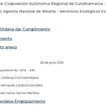
te: Corporación Autónoma Regional de Cundinamarca -
o:
Agencia Nacional de Minería - Servivicos Ecológicos C
 Ordena dar Cumplimiento
miento
to anexo
de junio 2016
xpediente No. 2013 - 445
 Defensa Civil Colombiana
Hernando Cardona González
Juan Carlos Garzón Martínez
 ordena Emplazamiento