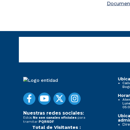
Documen
Ubica
Call
Bog
Horar
Aten
Lune
05:0
Nuestras redes sociales:
Ubica
Estos
para
No son canales oficiales
admin
tramitar
PQRSDF
Dire
Total de Visitantes :