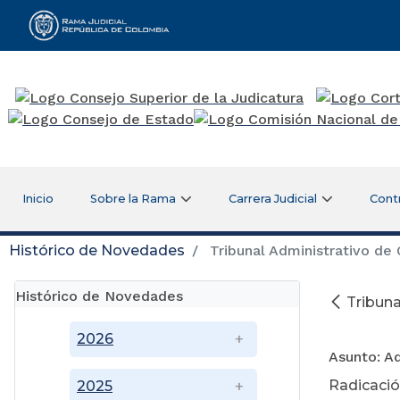
Rama Judicial
Inicio
Sobre la Rama
Carrera Judicial
Cont
Histórico de Novedades
Tribunal Administrativo de
Histórico de Novedades
Tribuna
26
2026
Asunto: 
Radicación
2025