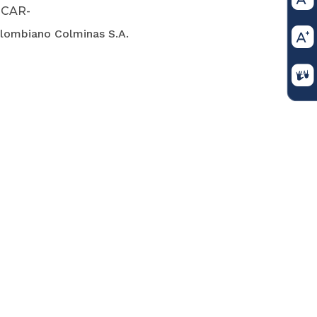
 CAR-
olombiano Colminas S.A.