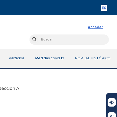
ES
Spani
Acceder
Busc
Buscar
Participa
Medidas covid 19
PORTAL HISTÓRICO
sección A