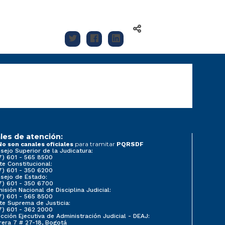
les de atención:
para tramitar
No son canales oficiales
PQRSDF
sejo Superior de la Judicatura:
7) 601 - 565 8500
te Constitucional:
7) 601 - 350 6200
sejo de Estado:
7) 601 - 350 6700
isión Nacional de Disciplina Judicial:
7) 601 - 565 8500
te Suprema de Justicia:
7) 601 - 362 2000
ección Ejecutiva de Administración Judicial - DEAJ:
rera 7 # 27-18, Bogotá