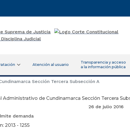
Transparencia y acceso
ratación
Atención al usuario
a la información pública
 Cundinamarca Sección Tercera Subsección A
l Administrativo de Cundinamarca Sección Tercera Sub
 de julio 2016
Admite demanda
: 2013 - 1255