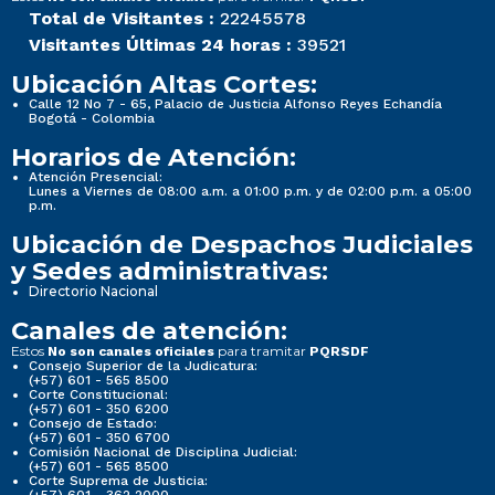
Total de Visitantes :
22245578
Visitantes Últimas 24 horas :
39521
Ubicación Altas Cortes:
Calle 12 No 7 - 65, Palacio de Justicia Alfonso Reyes Echandía
Bogotá - Colombia
Horarios de Atención:
Atención Presencial:
Lunes a Viernes de 08:00 a.m. a 01:00 p.m. y de 02:00 p.m. a 05:00
p.m.
Ubicación de Despachos Judiciales
y Sedes administrativas:
Directorio Nacional
Canales de atención:
Estos
para tramitar
No son canales oficiales
PQRSDF
Consejo Superior de la Judicatura:
(+57) 601 - 565 8500
Corte Constitucional:
(+57) 601 - 350 6200
Consejo de Estado:
(+57) 601 - 350 6700
Comisión Nacional de Disciplina Judicial:
(+57) 601 - 565 8500
Corte Suprema de Justicia: