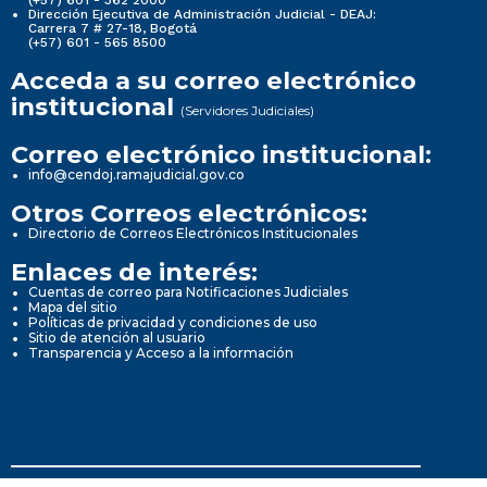
(+57) 601 - 362 2000
Dirección Ejecutiva de Administración Judicial - DEAJ:
Carrera 7 # 27-18, Bogotá
(+57) 601 - 565 8500
Acceda a su correo electrónico
institucional
(Servidores Judiciales)
Correo electrónico institucional:
info@cendoj.ramajudicial.gov.co
Otros Correos electrónicos:
Directorio de Correos Electrónicos Institucionales
Enlaces de interés:
Cuentas de correo para Notificaciones Judiciales
Mapa del sitio
Políticas de privacidad y condiciones de uso
Sitio de atención al usuario
Transparencia y Acceso a la información