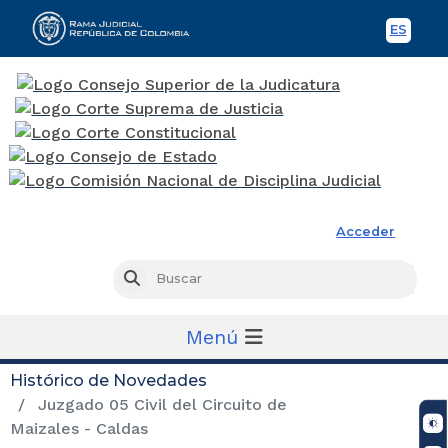
ES
Spani
Rama Judicial
Acceder
Busc
Buscar
Menú
Histórico de Novedades
Juzgado 05 Civil del Circuito de
Maizales - Caldas