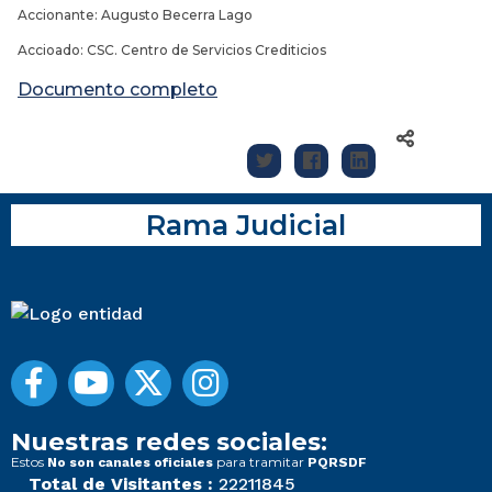
Accionante: Augusto Becerra Lago
Accioado: CSC. Centro de Servicios Crediticios
Documento completo
Rama Judicial
Nuestras redes sociales:
Estos
para tramitar
No son canales oficiales
PQRSDF
Total de Visitantes :
22211845