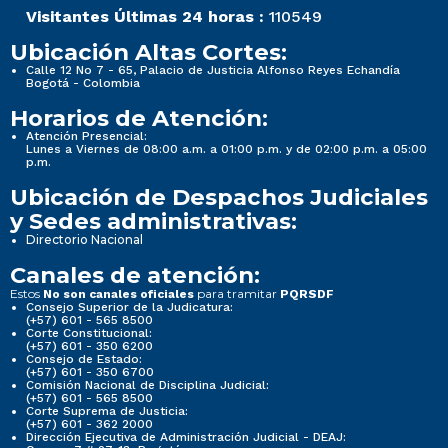
Visitantes Últimas 24 horas :
110549
Ubicación Altas Cortes:
Calle 12 No 7 - 65, Palacio de Justicia Alfonso Reyes Echandía
Bogotá - Colombia
Horarios de Atención:
Atención Presencial:
Lunes a Viernes de 08:00 a.m. a 01:00 p.m. y de 02:00 p.m. a 05:00
p.m.
Ubicación de Despachos Judiciales
y Sedes administrativas:
Directorio Nacional
Canales de atención:
Estos
para tramitar
No son canales oficiales
PQRSDF
Consejo Superior de la Judicatura:
(+57) 601 - 565 8500
Corte Constitucional:
(+57) 601 - 350 6200
Consejo de Estado:
(+57) 601 - 350 6700
Comisión Nacional de Disciplina Judicial:
(+57) 601 - 565 8500
Corte Suprema de Justicia:
(+57) 601 - 362 2000
Dirección Ejecutiva de Administración Judicial - DEAJ: