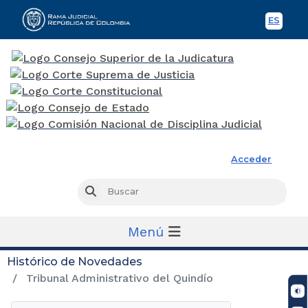
ES
Spani
Rama Judicial
Acceder
Busc
Buscar
Menú
Histórico de Novedades
Tribunal Administrativo del Quindío