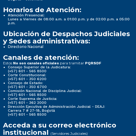
Horarios de Atención:
Atención Presencial:
Lunes a Viernes de 08:00 a.m. a 01:00 p.m. y de 02:00 p.m. a 05:00
p.m.
Ubicación de Despachos Judiciales
y Sedes administrativas:
Directorio Nacional
Canales de atención:
Estos
para tramitar
No son canales oficiales
PQRSDF
Consejo Superior de la Judicatura:
(+57) 601 - 565 8500
Corte Constitucional:
(+57) 601 - 350 6200
Consejo de Estado:
(+57) 601 - 350 6700
Comisión Nacional de Disciplina Judicial:
(+57) 601 - 565 8500
Corte Suprema de Justicia:
(+57) 601 - 362 2000
Dirección Ejecutiva de Administración Judicial - DEAJ:
Carrera 7 # 27-18, Bogotá
(+57) 601 - 565 8500
Acceda a su correo electrónico
institucional
(Servidores Judiciales)