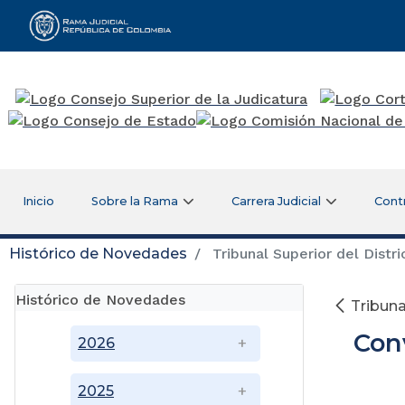
Rama Judicial
Inicio
Sobre la Rama
Carrera Judicial
Cont
Histórico de Novedades
Tribunal Superior del Distri
Histórico de Novedades
Tribuna
Con
2026
2025