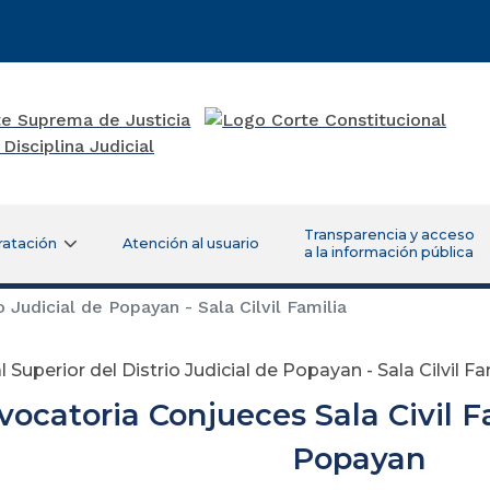
Transparencia y acceso
ratación
Atención al usuario
a la información pública
o Judicial de Popayan - Sala Cilvil Familia
l Superior del Distrio Judicial de Popayan - Sala Cilvil Fa
vocatoria Conjueces Sala Civil F
Popayan