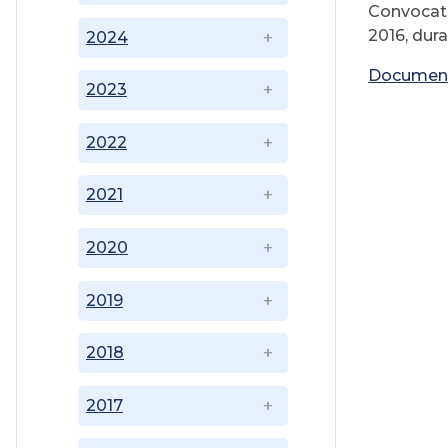
Convocator
2016, dura
2024
Documen
2023
2022
2021
2020
2019
2018
2017