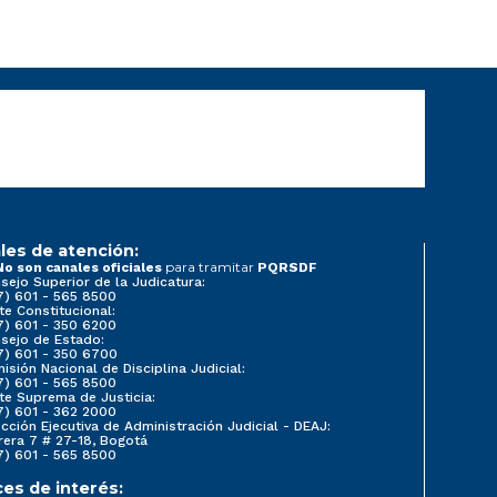
les de atención:
para tramitar
No son canales oficiales
PQRSDF
sejo Superior de la Judicatura:
7) 601 - 565 8500
te Constitucional:
7) 601 - 350 6200
sejo de Estado:
7) 601 - 350 6700
isión Nacional de Disciplina Judicial:
7) 601 - 565 8500
te Suprema de Justicia:
7) 601 - 362 2000
ección Ejecutiva de Administración Judicial - DEAJ:
rera 7 # 27-18, Bogotá
7) 601 - 565 8500
ces de interés: