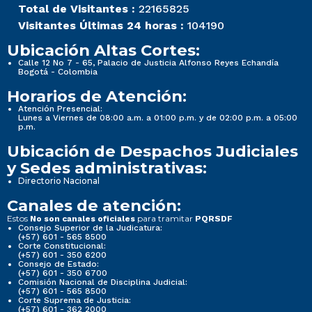
Total de Visitantes :
22165825
Visitantes Últimas 24 horas :
104190
Ubicación Altas Cortes:
Calle 12 No 7 - 65, Palacio de Justicia Alfonso Reyes Echandía
Bogotá - Colombia
Horarios de Atención:
Atención Presencial:
Lunes a Viernes de 08:00 a.m. a 01:00 p.m. y de 02:00 p.m. a 05:00
p.m.
Ubicación de Despachos Judiciales
y Sedes administrativas:
Directorio Nacional
Canales de atención:
Estos
para tramitar
No son canales oficiales
PQRSDF
Consejo Superior de la Judicatura:
(+57) 601 - 565 8500
Corte Constitucional:
(+57) 601 - 350 6200
Consejo de Estado:
(+57) 601 - 350 6700
Comisión Nacional de Disciplina Judicial:
(+57) 601 - 565 8500
Corte Suprema de Justicia:
(+57) 601 - 362 2000