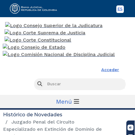
ES
Spani
Rama Judicial
Acceder
Busc
Buscar
Menú
Histórico de Novedades
Juzgado Penal del Circuito
Especializado en Extinción de Dominio de