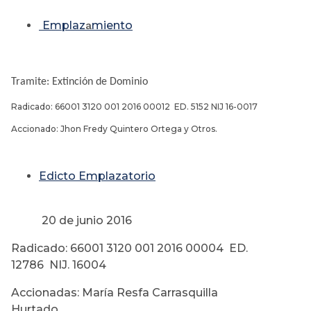
Emplaz
a
miento
Tramite: Extinción de Dominio
Radicado: 66001 3120 001 2016 00012 ED. 5152 NIJ 16-0017
Accionado: Jhon Fredy Quintero Ortega y Otros.
Edicto Emplazatorio
20 de junio 2016
Radicado: 66001 3120 001 2016 00004 ED.
12786 NIJ. 16004
Accionadas: María Resfa Carrasquilla
Hurtado