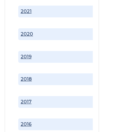
2021
2020
2019
2018
2017
2016