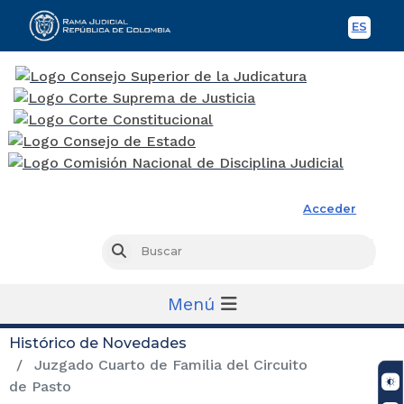
ES
Spani
Rama Judicial
Acceder
Busc
Buscar
Menú
Histórico de Novedades
Juzgado Cuarto de Familia del Circuito
de Pasto