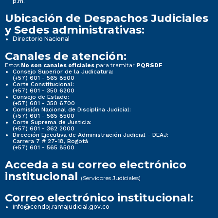
p.m.
Ubicación de Despachos Judiciales
y Sedes administrativas:
Directorio Nacional
Canales de atención:
Estos
para tramitar
No son canales oficiales
PQRSDF
Consejo Superior de la Judicatura:
(+57) 601 - 565 8500
Corte Constitucional:
(+57) 601 - 350 6200
Consejo de Estado:
(+57) 601 - 350 6700
Comisión Nacional de Disciplina Judicial:
(+57) 601 - 565 8500
Corte Suprema de Justicia:
(+57) 601 - 362 2000
Dirección Ejecutiva de Administración Judicial - DEAJ:
Carrera 7 # 27-18, Bogotá
(+57) 601 - 565 8500
Acceda a su correo electrónico
institucional
(Servidores Judiciales)
Correo electrónico institucional:
info@cendoj.ramajudicial.gov.co