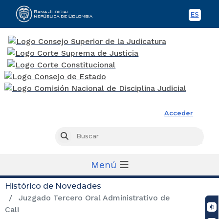
ES
Spani
Rama Judicial
Acceder
Busc
Buscar
Menú
Histórico de Novedades
Juzgado Tercero Oral Administrativo de
Cali