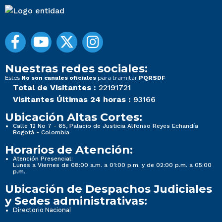
Nuestras redes sociales:
Estos
para tramitar
No son canales oficiales
PQRSDF
Total de Visitantes :
22191721
Visitantes Últimas 24 horas :
93166
Ubicación Altas Cortes:
Calle 12 No 7 - 65, Palacio de Justicia Alfonso Reyes Echandía
Bogotá - Colombia
Horarios de Atención:
Atención Presencial:
Lunes a Viernes de 08:00 a.m. a 01:00 p.m. y de 02:00 p.m. a 05:00
p.m.
Ubicación de Despachos Judiciales
y Sedes administrativas:
Directorio Nacional