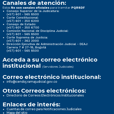
Canales de atención:
Estos
para tramitar
No son canales oficiales
PQRSDF
Consejo Superior de la Judicatura:
(+57) 601 - 565 8500
Corte Constitucional:
(+57) 601 - 350 6200
Consejo de Estado:
(+57) 601 - 350 6700
Comisión Nacional de Disciplina Judicial:
(+57) 601 - 565 8500
Corte Suprema de Justicia:
(+57) 601 - 362 2000
Dirección Ejecutiva de Administración Judicial - DEAJ:
Carrera 7 # 27-18, Bogotá
(+57) 601 - 565 8500
Acceda a su correo electrónico
institucional
(Servidores Judiciales)
Correo electrónico institucional:
info@cendoj.ramajudicial.gov.co
Otros Correos electrónicos:
Directorio de Correos Electrónicos Institucionales
Enlaces de interés:
Cuentas de correo para Notificaciones Judiciales
Mapa del sitio