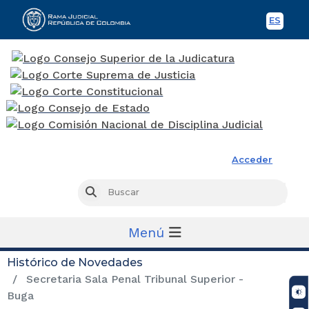
ES
Spani
Rama Judicial
Acceder
Busc
Buscar
Menú
Histórico de Novedades
Secretaria Sala Penal Tribunal Superior -
Buga