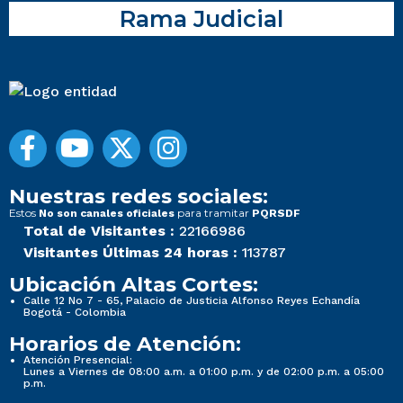
Rama Judicial
Nuestras redes sociales:
Estos
para tramitar
No son canales oficiales
PQRSDF
Total de Visitantes :
22166986
Visitantes Últimas 24 horas :
113787
Ubicación Altas Cortes:
Calle 12 No 7 - 65, Palacio de Justicia Alfonso Reyes Echandía
Bogotá - Colombia
Horarios de Atención:
Atención Presencial:
Lunes a Viernes de 08:00 a.m. a 01:00 p.m. y de 02:00 p.m. a 05:00
p.m.