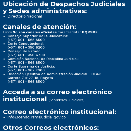
Ubicación de Despachos Judiciales
y Sedes administrativas:
Directorio Nacional
Canales de atención:
Estos
para tramitar
No son canales oficiales
PQRSDF
Consejo Superior de la Judicatura:
(+57) 601 - 565 8500
Corte Constitucional:
(+57) 601 - 350 6200
Consejo de Estado:
(+57) 601 - 350 6700
Comisión Nacional de Disciplina Judicial:
(+57) 601 - 565 8500
Corte Suprema de Justicia:
(+57) 601 - 362 2000
Dirección Ejecutiva de Administración Judicial - DEAJ:
Carrera 7 # 27-18, Bogotá
(+57) 601 - 565 8500
Acceda a su correo electrónico
institucional
(Servidores Judiciales)
Correo electrónico institucional:
info@cendoj.ramajudicial.gov.co
Otros Correos electrónicos: