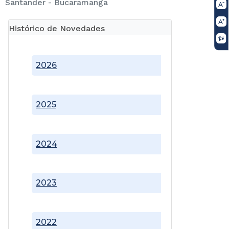
Santander - Bucaramanga
Histórico de Novedades
2026
2025
2024
2023
2022