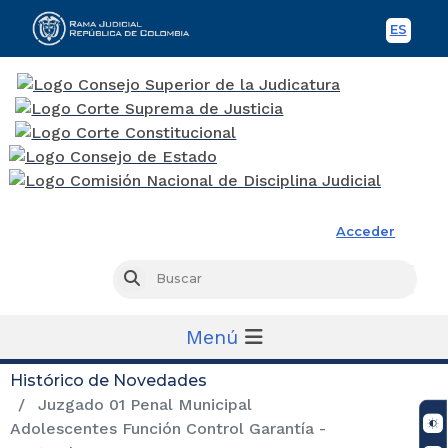
ES
Spani
Rama Judicial
Acceder
Busc
Buscar
Menú
Histórico de Novedades
Juzgado 01 Penal Municipal
Adolescentes Función Control Garantía -