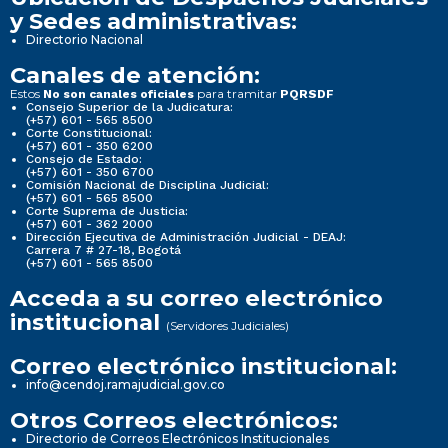
y Sedes administrativas:
Directorio Nacional
Canales de atención:
Estos
para tramitar
No son canales oficiales
PQRSDF
Consejo Superior de la Judicatura:
(+57) 601 - 565 8500
Corte Constitucional:
(+57) 601 - 350 6200
Consejo de Estado:
(+57) 601 - 350 6700
Comisión Nacional de Disciplina Judicial:
(+57) 601 - 565 8500
Corte Suprema de Justicia:
(+57) 601 - 362 2000
Dirección Ejecutiva de Administración Judicial - DEAJ:
Carrera 7 # 27-18, Bogotá
(+57) 601 - 565 8500
Acceda a su correo electrónico
institucional
(Servidores Judiciales)
Correo electrónico institucional:
info@cendoj.ramajudicial.gov.co
Otros Correos electrónicos:
Directorio de Correos Electrónicos Institucionales