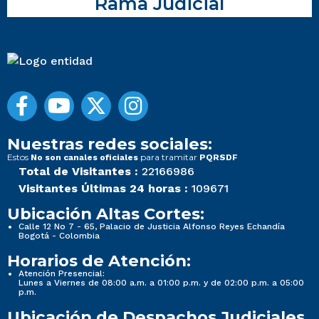
Rama Judicial
Nuestras redes sociales:
Estos
para tramitar
No son canales oficiales
PQRSDF
Total de Visitantes :
22166986
Visitantes Últimas 24 horas :
109671
Ubicación Altas Cortes:
Calle 12 No 7 - 65, Palacio de Justicia Alfonso Reyes Echandía
Bogotá - Colombia
Horarios de Atención:
Atención Presencial:
Lunes a Viernes de 08:00 a.m. a 01:00 p.m. y de 02:00 p.m. a 05:00
p.m.
Ubicación de Despachos Judiciales