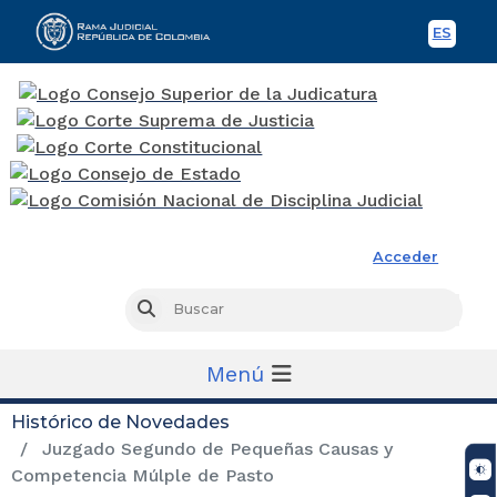
ES
Spani
Rama Judicial
Acceder
Busc
Buscar
Menú
Histórico de Novedades
Juzgado Segundo de Pequeñas Causas y
Competencia Múlple de Pasto