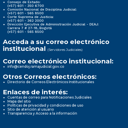
Consejo de Estado:
(+57) 601 - 350 6700
Comisión Nacional de Disciplina Judicial:
(+57) 601 - 565 8500
Corte Suprema de Justicia:
(+57) 601 - 362 2000
Dirección Ejecutiva de Administración Judicial - DEAJ:
Carrera 7 # 27-18, Bogotá
(+57) 601 - 565 8500
Acceda a su correo electrónico
institucional
(Servidores Judiciales)
Correo electrónico institucional:
info@cendoj.ramajudicial.gov.co
Otros Correos electrónicos:
Directorio de Correos Electrónicos Institucionales
Enlaces de interés:
Cuentas de correo para Notificaciones Judiciales
Mapa del sitio
Políticas de privacidad y condiciones de uso
Sitio de atención al usuario
Transparencia y Acceso a la información