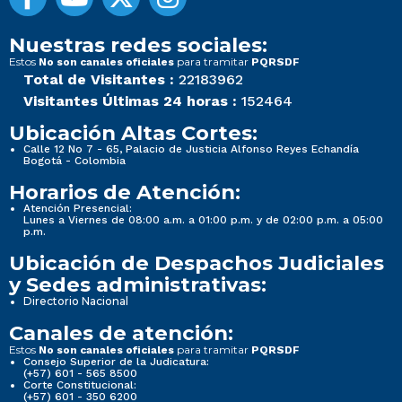
Nuestras redes sociales:
Estos
para tramitar
No son canales oficiales
PQRSDF
Total de Visitantes :
22183962
Visitantes Últimas 24 horas :
152464
Ubicación Altas Cortes:
Calle 12 No 7 - 65, Palacio de Justicia Alfonso Reyes Echandía
Bogotá - Colombia
Horarios de Atención:
Atención Presencial:
Lunes a Viernes de 08:00 a.m. a 01:00 p.m. y de 02:00 p.m. a 05:00
p.m.
Ubicación de Despachos Judiciales
y Sedes administrativas:
Directorio Nacional
Canales de atención:
Estos
para tramitar
No son canales oficiales
PQRSDF
Consejo Superior de la Judicatura:
(+57) 601 - 565 8500
Corte Constitucional:
(+57) 601 - 350 6200