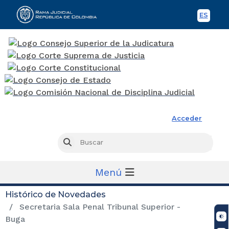
ES
Spani
Rama Judicial
Acceder
Busc
Buscar
Menú
Histórico de Novedades
Secretaria Sala Penal Tribunal Superior -
Buga