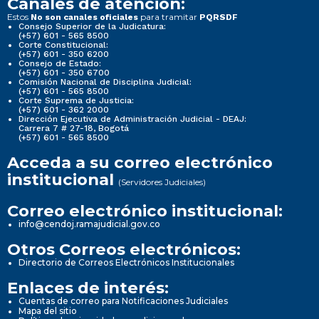
Canales de atención:
Estos
para tramitar
No son canales oficiales
PQRSDF
Consejo Superior de la Judicatura:
(+57) 601 - 565 8500
Corte Constitucional:
(+57) 601 - 350 6200
Consejo de Estado:
(+57) 601 - 350 6700
Comisión Nacional de Disciplina Judicial:
(+57) 601 - 565 8500
Corte Suprema de Justicia:
(+57) 601 - 362 2000
Dirección Ejecutiva de Administración Judicial - DEAJ:
Carrera 7 # 27-18, Bogotá
(+57) 601 - 565 8500
Acceda a su correo electrónico
institucional
(Servidores Judiciales)
Correo electrónico institucional:
info@cendoj.ramajudicial.gov.co
Otros Correos electrónicos:
Directorio de Correos Electrónicos Institucionales
Enlaces de interés:
Cuentas de correo para Notificaciones Judiciales
Mapa del sitio