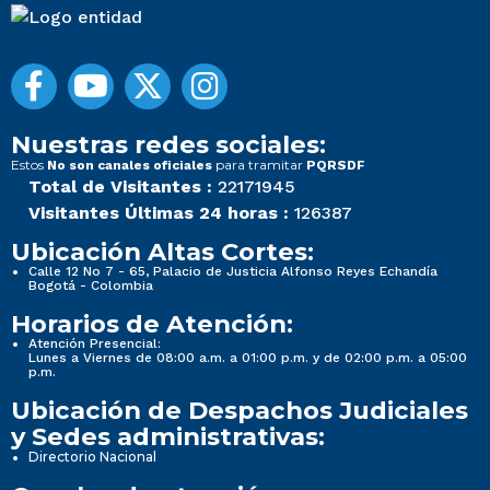
Nuestras redes sociales:
Estos
para tramitar
No son canales oficiales
PQRSDF
Total de Visitantes :
22171945
Visitantes Últimas 24 horas :
126387
Ubicación Altas Cortes:
Calle 12 No 7 - 65, Palacio de Justicia Alfonso Reyes Echandía
Bogotá - Colombia
Horarios de Atención:
Atención Presencial:
Lunes a Viernes de 08:00 a.m. a 01:00 p.m. y de 02:00 p.m. a 05:00
p.m.
Ubicación de Despachos Judiciales
y Sedes administrativas:
Directorio Nacional