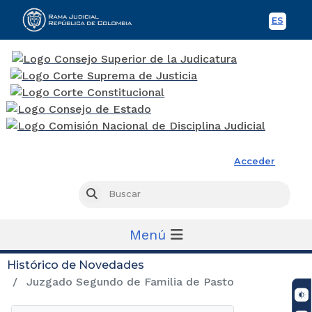
ES
Spani
Rama Judicial
Acceder
Busc
Buscar
Menú
Histórico de Novedades
Juzgado Segundo de Familia de Pasto