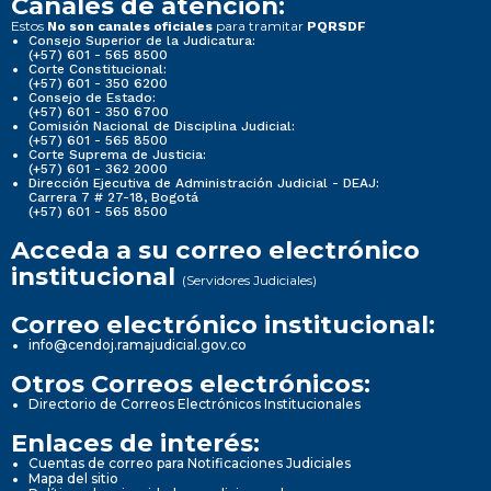
Canales de atención:
Estos
para tramitar
No son canales oficiales
PQRSDF
Consejo Superior de la Judicatura:
(+57) 601 - 565 8500
Corte Constitucional:
(+57) 601 - 350 6200
Consejo de Estado:
(+57) 601 - 350 6700
Comisión Nacional de Disciplina Judicial:
(+57) 601 - 565 8500
Corte Suprema de Justicia:
(+57) 601 - 362 2000
Dirección Ejecutiva de Administración Judicial - DEAJ:
Carrera 7 # 27-18, Bogotá
(+57) 601 - 565 8500
Acceda a su correo electrónico
institucional
(Servidores Judiciales)
Correo electrónico institucional:
info@cendoj.ramajudicial.gov.co
Otros Correos electrónicos:
Directorio de Correos Electrónicos Institucionales
Enlaces de interés:
Cuentas de correo para Notificaciones Judiciales
Mapa del sitio