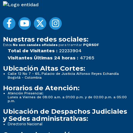
Nuestras redes sociales:
Estos
para tramitar
No son canales oficiales
PQRSDF
Total de Visitantes :
22233904
Visitantes Últimas 24 horas :
47265
Ubicación Altas Cortes:
Calle 12 No 7 - 65, Palacio de Justicia Alfonso Reyes Echandía
Bogotá - Colombia
Horarios de Atención:
Atención Presencial:
Lunes a Viernes de 08:00 a.m. a 01:00 p.m. y de 02:00 p.m. a 05:00
p.m.
Ubicación de Despachos Judiciales
y Sedes administrativas:
Directorio Nacional