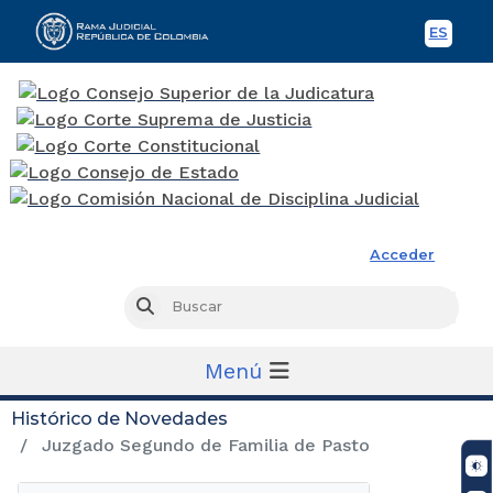
ES
Spani
Rama Judicial
Acceder
Busc
Buscar
Menú
Histórico de Novedades
Juzgado Segundo de Familia de Pasto