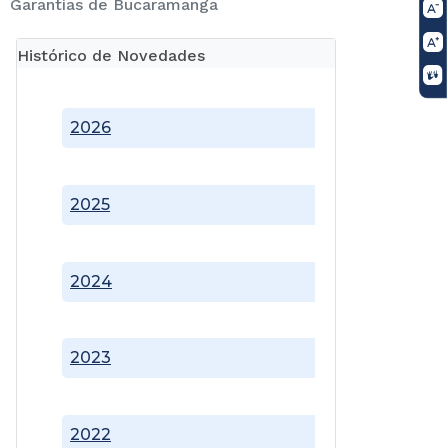
Garantías de Bucaramanga
Histórico de Novedades
2026
2025
2024
2023
2022