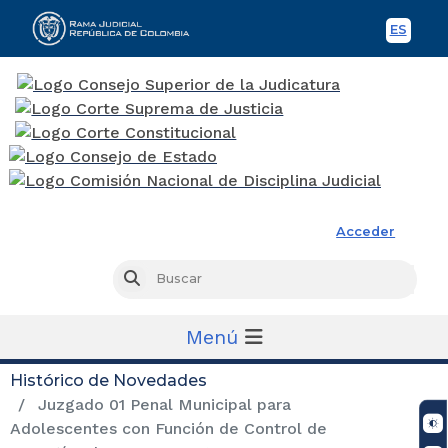
ES
Spani
Rama Judicial
Acceder
Busc
Buscar
Menú
Histórico de Novedades
Juzgado 01 Penal Municipal para
Adolescentes con Función de Control de