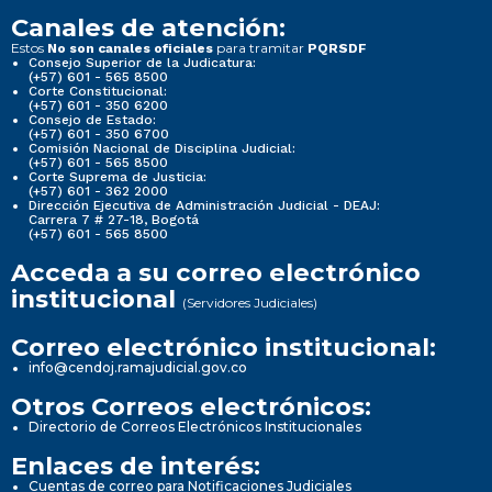
Canales de atención:
Estos
para tramitar
No son canales oficiales
PQRSDF
Consejo Superior de la Judicatura:
(+57) 601 - 565 8500
Corte Constitucional:
(+57) 601 - 350 6200
Consejo de Estado:
(+57) 601 - 350 6700
Comisión Nacional de Disciplina Judicial:
(+57) 601 - 565 8500
Corte Suprema de Justicia:
(+57) 601 - 362 2000
Dirección Ejecutiva de Administración Judicial - DEAJ:
Carrera 7 # 27-18, Bogotá
(+57) 601 - 565 8500
Acceda a su correo electrónico
institucional
(Servidores Judiciales)
Correo electrónico institucional:
info@cendoj.ramajudicial.gov.co
Otros Correos electrónicos:
Directorio de Correos Electrónicos Institucionales
Enlaces de interés:
Cuentas de correo para Notificaciones Judiciales