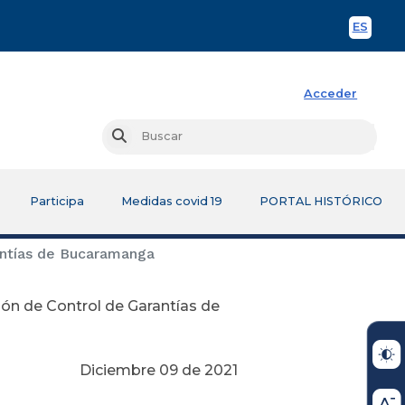
ES
Spani
Acceder
Busc
Buscar
Participa
Medidas covid 19
PORTAL HISTÓRICO
antías de Bucaramanga
ón de Control de Garantías de
de 2021