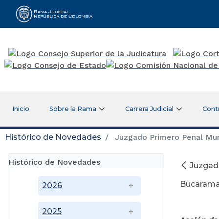
Rama Judicial
Inicio
Sobre la Rama
Carrera Judicial
Cont
Histórico de Novedades
Juzgado Primero Penal Muni
Histórico de Novedades
Juzgado
Bucaram
2026
Di
2025