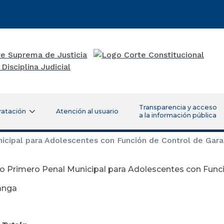
Transparencia y acceso
ratación
Atención al usuario
a la información pública
cipal para Adolescentes con Función de Control de Gar
 Primero Penal Municipal para Adolescentes con Funci
anga
ciembre 09 