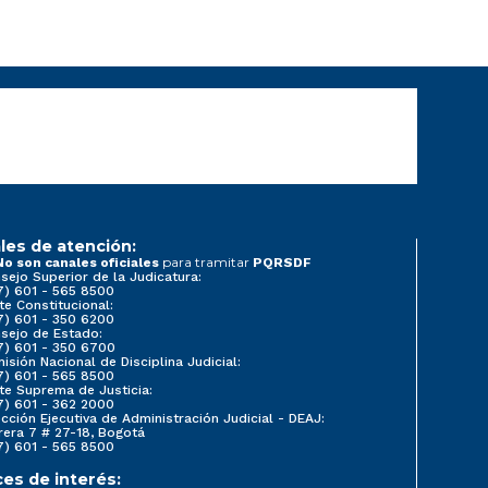
les de atención:
para tramitar
No son canales oficiales
PQRSDF
sejo Superior de la Judicatura:
7) 601 - 565 8500
te Constitucional:
7) 601 - 350 6200
sejo de Estado:
7) 601 - 350 6700
isión Nacional de Disciplina Judicial:
7) 601 - 565 8500
te Suprema de Justicia:
7) 601 - 362 2000
ección Ejecutiva de Administración Judicial - DEAJ:
rera 7 # 27-18, Bogotá
7) 601 - 565 8500
ces de interés: