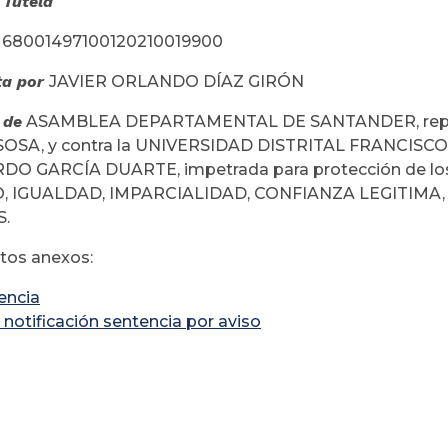
 Tutela
: 68001497100120210019900
ta por
JAVIER ORLANDO DÍAZ GIRÓN
 de
ASAMBLEA DEPARTAMENTAL DE SANTANDER, repr
OSA, y contra la UNIVERSIDAD DISTRITAL FRANCISCO
RDO GARCÍA DUARTE, impetrada para protección de lo
, IGUALDAD, IMPARCIALIDAD, CONFIANZA LEGITIMA
.
os anexos:
encia
 notificación sentencia por aviso