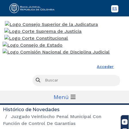
ES
Spani
Rama Judicial
Acceder
Busc
Buscar
Menú
Histórico de Novedades
Juzgado Veintiocho Penal Municipal Con
Función de Control De Garantías