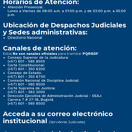
Horarios de Atención:
Atención Presencial:
Lunes a Viernes de 08:00 a.m. a 01:00 p.m. y de 02:00 p.m. a 05:00
p.m.
Ubicación de Despachos Judiciales
y Sedes administrativas:
Directorio Nacional
Canales de atención:
Estos
para tramitar
No son canales oficiales
PQRSDF
Consejo Superior de la Judicatura:
(+57) 601 - 565 8500
Corte Constitucional:
(+57) 601 - 350 6200
Consejo de Estado:
(+57) 601 - 350 6700
Comisión Nacional de Disciplina Judicial:
(+57) 601 - 565 8500
Corte Suprema de Justicia:
(+57) 601 - 362 2000
Dirección Ejecutiva de Administración Judicial - DEAJ:
Carrera 7 # 27-18, Bogotá
(+57) 601 - 565 8500
Acceda a su correo electrónico
institucional
(Servidores Judiciales)