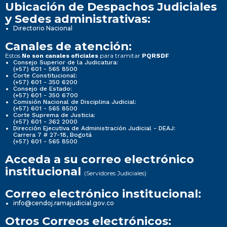
Ubicación de Despachos Judiciales
y Sedes administrativas:
Directorio Nacional
Canales de atención:
Estos
para tramitar
No son canales oficiales
PQRSDF
Consejo Superior de la Judicatura:
(+57) 601 - 565 8500
Corte Constitucional:
(+57) 601 - 350 6200
Consejo de Estado:
(+57) 601 - 350 6700
Comisión Nacional de Disciplina Judicial:
(+57) 601 - 565 8500
Corte Suprema de Justicia:
(+57) 601 - 362 2000
Dirección Ejecutiva de Administración Judicial - DEAJ:
Carrera 7 # 27-18, Bogotá
(+57) 601 - 565 8500
Acceda a su correo electrónico
institucional
(Servidores Judiciales)
Correo electrónico institucional:
info@cendoj.ramajudicial.gov.co
Otros Correos electrónicos: