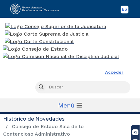
ES
Spani
Rama Judicial
Acceder
Busc
Buscar
Menú
Histórico de Novedades
Consejo de Estado Sala de lo
Contencioso Administrativo