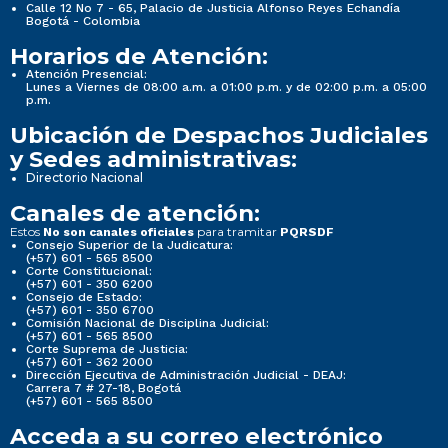
Calle 12 No 7 - 65, Palacio de Justicia Alfonso Reyes Echandía
Bogotá - Colombia
Horarios de Atención:
Atención Presencial:
Lunes a Viernes de 08:00 a.m. a 01:00 p.m. y de 02:00 p.m. a 05:00
p.m.
Ubicación de Despachos Judiciales
y Sedes administrativas:
Directorio Nacional
Canales de atención:
Estos
para tramitar
No son canales oficiales
PQRSDF
Consejo Superior de la Judicatura:
(+57) 601 - 565 8500
Corte Constitucional:
(+57) 601 - 350 6200
Consejo de Estado:
(+57) 601 - 350 6700
Comisión Nacional de Disciplina Judicial:
(+57) 601 - 565 8500
Corte Suprema de Justicia:
(+57) 601 - 362 2000
Dirección Ejecutiva de Administración Judicial - DEAJ:
Carrera 7 # 27-18, Bogotá
(+57) 601 - 565 8500
Acceda a su correo electrónico