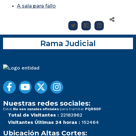
A sala para fallo
Rama Judicial
Nuestras redes sociales:
Estos
para tramitar
No son canales oficiales
PQRSDF
Total de Visitantes :
22183962
Visitantes Últimas 24 horas :
152464
Ubicación Altas Cortes: