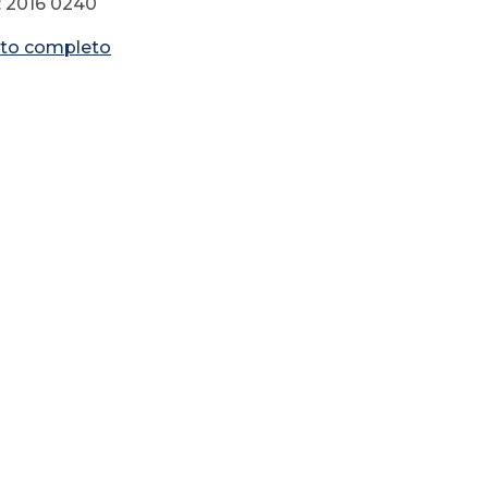
: 2016 0240
to completo