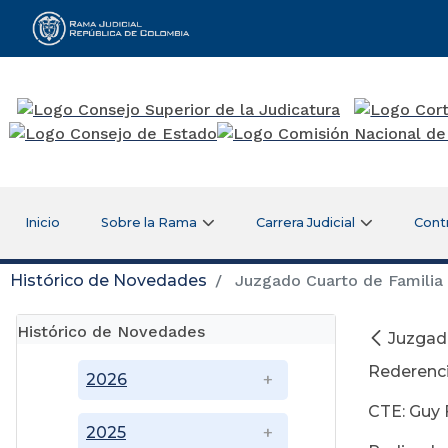
Rama Judicial
Inicio
Sobre la Rama
Carrera Judicial
Cont
Histórico de Novedades
Juzgado Cuarto de Familia
Histórico de Novedades
Juzgad
Rederenci
2026
CTE: Guy 
2025