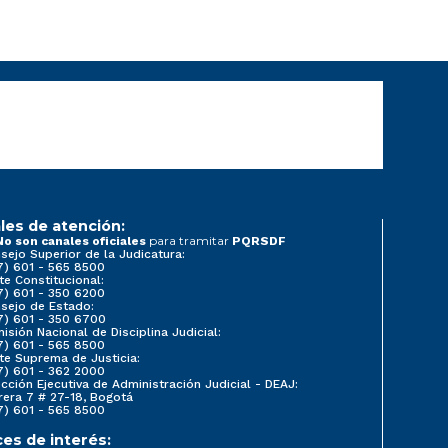
les de atención:
para tramitar
No son canales oficiales
PQRSDF
sejo Superior de la Judicatura:
7) 601 - 565 8500
te Constitucional:
7) 601 - 350 6200
sejo de Estado:
7) 601 - 350 6700
isión Nacional de Disciplina Judicial:
7) 601 - 565 8500
te Suprema de Justicia:
7) 601 - 362 2000
ección Ejecutiva de Administración Judicial - DEAJ:
rera 7 # 27-18, Bogotá
7) 601 - 565 8500
ces de interés: