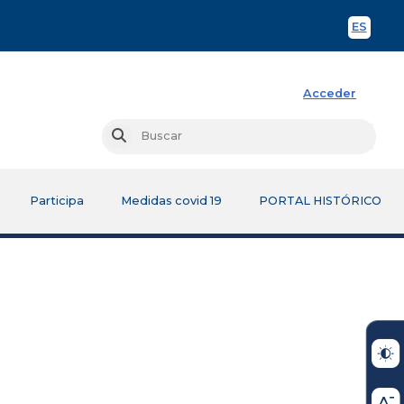
ES
Spani
Acceder
Busc
Buscar
Participa
Medidas covid 19
PORTAL HISTÓRICO