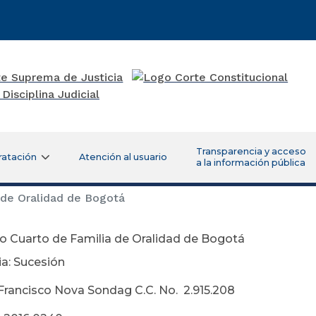
Transparencia y acceso
ratación
Atención al usuario
a la información pública
 de Oralidad de Bogotá
o Cuarto de Familia de Oralidad de Bogotá
a: Sucesión
Francisco Nova Sondag C.C. No. 2.915.208