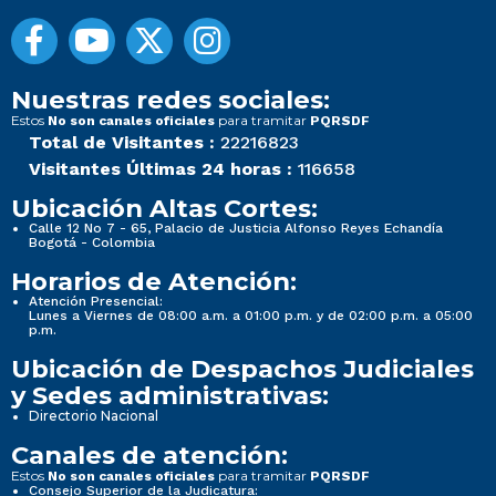
Nuestras redes sociales:
Estos
para tramitar
No son canales oficiales
PQRSDF
Total de Visitantes :
22216823
Visitantes Últimas 24 horas :
116658
Ubicación Altas Cortes:
Calle 12 No 7 - 65, Palacio de Justicia Alfonso Reyes Echandía
Bogotá - Colombia
Horarios de Atención:
Atención Presencial:
Lunes a Viernes de 08:00 a.m. a 01:00 p.m. y de 02:00 p.m. a 05:00
p.m.
Ubicación de Despachos Judiciales
y Sedes administrativas:
Directorio Nacional
Canales de atención:
Estos
para tramitar
No son canales oficiales
PQRSDF
Consejo Superior de la Judicatura: