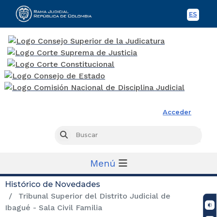
ES
Spani
Rama Judicial
Acceder
Busc
Buscar
Menú
Histórico de Novedades
Tribunal Superior del Distrito Judicial de
Ibagué - Sala Civil Familia