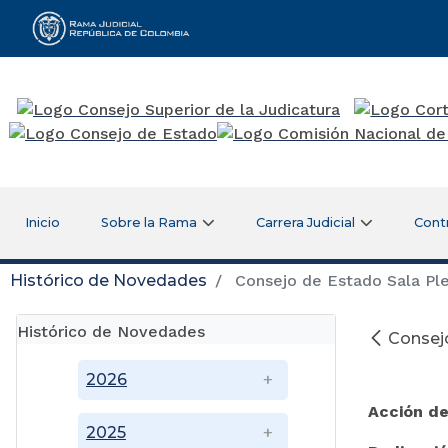
Rama Judicial
Inicio
Sobre la Rama
Carrera Judicial
Cont
Histórico de Novedades
Consejo de Estado Sala Ple
Histórico de Novedades
Consejo
E
2026
Acción de
2025