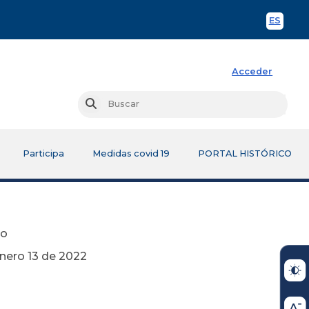
ES
Spani
Acceder
Busc
Buscar
Participa
Medidas covid 19
PORTAL HISTÓRICO
vo
2022