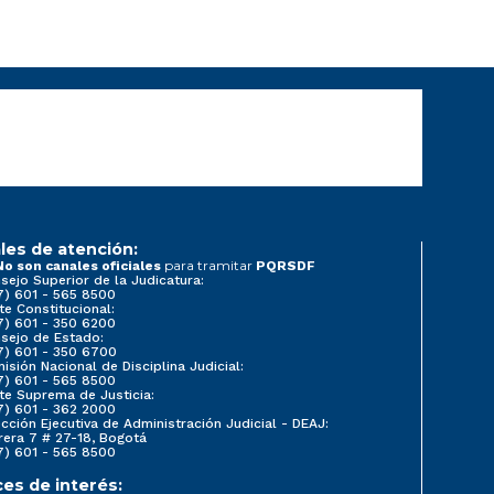
les de atención:
para tramitar
No son canales oficiales
PQRSDF
sejo Superior de la Judicatura:
7) 601 - 565 8500
te Constitucional:
7) 601 - 350 6200
sejo de Estado:
7) 601 - 350 6700
isión Nacional de Disciplina Judicial:
7) 601 - 565 8500
te Suprema de Justicia:
7) 601 - 362 2000
ección Ejecutiva de Administración Judicial - DEAJ:
rera 7 # 27-18, Bogotá
7) 601 - 565 8500
ces de interés: