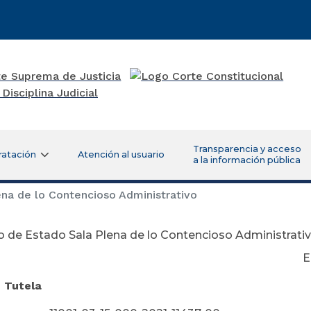
Transparencia y acceso
ratación
Atención al usuario
a la información pública
na de lo Contencioso Administrativo
 de Estado Sala Plena de lo Contencioso Administrati
nero 13 de 
 Tutela