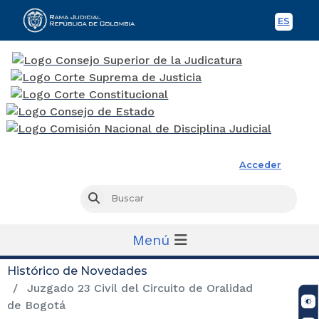
ES
Spani
Rama Judicial
Acceder
Busc
Buscar
Menú
Histórico de Novedades
Juzgado 23 Civil del Circuito de Oralidad
de Bogotá