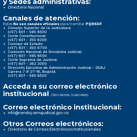
y Sedes administrativas:
Directorio Nacional
Canales de atención:
Estos
para tramitar
No son canales oficiales
PQRSDF
Consejo Superior de la Judicatura:
(+57) 601 - 565 8500
Corte Constitucional:
(+57) 601 - 350 6200
Consejo de Estado:
(+57) 601 - 350 6700
Comisión Nacional de Disciplina Judicial:
(+57) 601 - 565 8500
Corte Suprema de Justicia:
(+57) 601 - 362 2000
Dirección Ejecutiva de Administración Judicial - DEAJ:
Carrera 7 # 27-18, Bogotá
(+57) 601 - 565 8500
Acceda a su correo electrónico
institucional
(Servidores Judiciales)
Correo electrónico institucional:
info@cendoj.ramajudicial.gov.co
Otros Correos electrónicos:
Directorio de Correos Electrónicos Institucionales