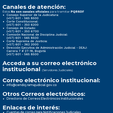
Canales de atención:
Estos
para tramitar
No son canales oficiales
PQRSDF
Consejo Superior de la Judicatura:
(+57) 601 - 565 8500
Corte Constitucional:
(+57) 601 - 350 6200
Consejo de Estado:
(+57) 601 - 350 6700
Comisión Nacional de Disciplina Judicial:
(+57) 601 - 565 8500
Corte Suprema de Justicia:
(+57) 601 - 362 2000
Dirección Ejecutiva de Administración Judicial - DEAJ:
Carrera 7 # 27-18, Bogotá
(+57) 601 - 565 8500
Acceda a su correo electrónico
institucional
(Servidores Judiciales)
Correo electrónico institucional:
info@cendoj.ramajudicial.gov.co
Otros Correos electrónicos:
Directorio de Correos Electrónicos Institucionales
Enlaces de interés:
Cuentas de correo para Notificaciones Judiciales