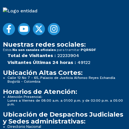
Nuestras redes sociales:
Estos
para tramitar
No son canales oficiales
PQRSDF
Total de Visitantes :
22233904
Visitantes Últimas 24 horas :
49122
Ubicación Altas Cortes:
Calle 12 No 7 - 65, Palacio de Justicia Alfonso Reyes Echandía
Bogotá - Colombia
Horarios de Atención:
Atención Presencial:
Lunes a Viernes de 08:00 a.m. a 01:00 p.m. y de 02:00 p.m. a 05:00
p.m.
Ubicación de Despachos Judiciales
y Sedes administrativas:
Directorio Nacional