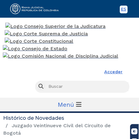
ES
Spani
Rama Judicial
Acceder
Busc
Buscar
Menú
Histórico de Novedades
Juzgado Veintinueve Civil del Circuito de
Bogotá