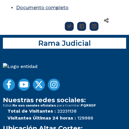
Documento completo
Rama Judicial
Nuestras redes sociales:
Estos
para tramitar
No son canales oficiales
PQRSDF
Total de Visitantes :
22231138
Visitantes Últimas 24 horas :
129986
Ubicación Altas Cortes: