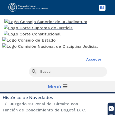
ES
Spani
Rama Judicial
Acceder
Busc
Buscar
Menú
Histórico de Novedades
Juzgado 29 Penal del Circuito con
Función de Conocimiento de Bogotá D. C.