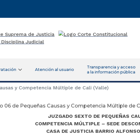
Transparencia y acceso
ratación
Atención al usuario
a la información pública
sas y Competencia Múltiple de Cali (Valle)
 06 de Pequeñas Causas y Competencia Múltiple de Cal
JUZGADO SEXTO DE PEQUEÑAS CA
COMPETENCIA MÚLTIPLE – SEDE DESC
CASA DE JUSTICIA BARRIO ALFONS