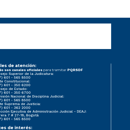
les de atención:
para tramitar
No son canales oficiales
PQRSDF
sejo Superior de la Judicatura:
7) 601 - 565 8500
te Constitucional:
7) 601 - 350 6200
sejo de Estado:
7) 601 - 350 6700
isión Nacional de Disciplina Judicial:
7) 601 - 565 8500
te Suprema de Justicia:
7) 601 - 362 2000
ección Ejecutiva de Administración Judicial - DEAJ:
rera 7 # 27-18, Bogotá
7) 601 - 565 8500
ces de interés: