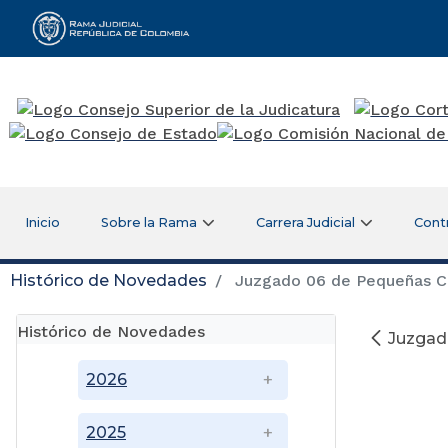
Rama Judicial
Inicio
Sobre la Rama
Carrera Judicial
Cont
Histórico de Novedades
Juzgado 06 de Pequeñas Cau
Histórico de Novedades
Juzgado
2026
2025