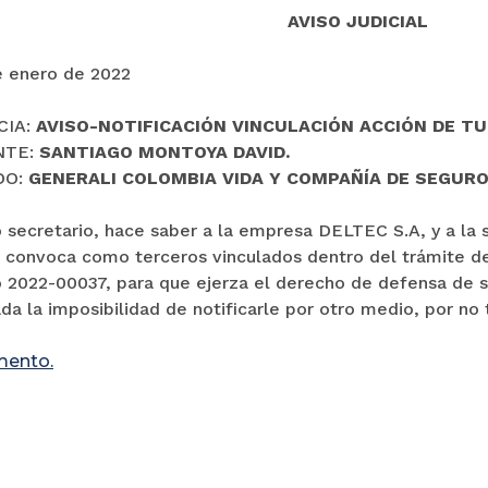
AVISO JUDICIAL
e enero de 2022
CIA:
AVISO-NOTIFICACIÓN VINCULACIÓN ACCIÓN DE T
NTE:
SANTIAGO MONTOYA DAVID.
DO:
GENERALI COLOMBIA VIDA Y COMPAÑÍA DE SEGUROS
to secretario, hace saber a la empresa DELTEC S.A, y a
 convoca como terceros vinculados dentro del trámite de 
o 2022-00037, para que ejerza el derecho de defensa de s
da la imposibilidad de notificarle por otro medio, por no 
mento.