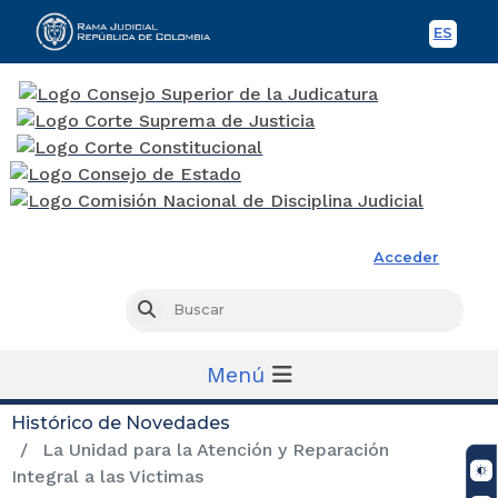
ES
Spani
Rama Judicial
Acceder
Busc
Buscar
Menú
Histórico de Novedades
La Unidad para la Atención y Reparación
Integral a las Victimas