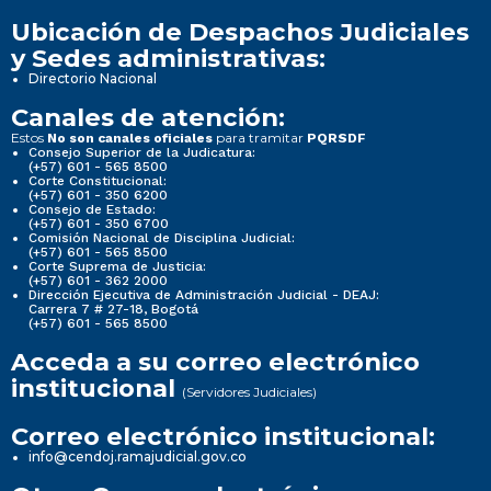
Ubicación de Despachos Judiciales
y Sedes administrativas:
Directorio Nacional
Canales de atención:
Estos
para tramitar
No son canales oficiales
PQRSDF
Consejo Superior de la Judicatura:
(+57) 601 - 565 8500
Corte Constitucional:
(+57) 601 - 350 6200
Consejo de Estado:
(+57) 601 - 350 6700
Comisión Nacional de Disciplina Judicial:
(+57) 601 - 565 8500
Corte Suprema de Justicia:
(+57) 601 - 362 2000
Dirección Ejecutiva de Administración Judicial - DEAJ:
Carrera 7 # 27-18, Bogotá
(+57) 601 - 565 8500
Acceda a su correo electrónico
institucional
(Servidores Judiciales)
Correo electrónico institucional:
info@cendoj.ramajudicial.gov.co