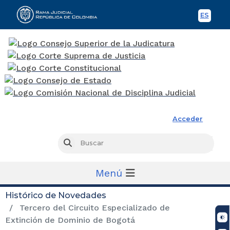
ES
Spani
Rama Judicial
Acceder
Busc
Buscar
Menú
Histórico de Novedades
Tercero del Circuito Especializado de
Extinción de Dominio de Bogotá