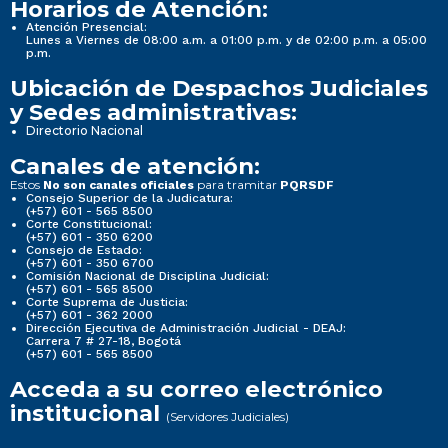
Horarios de Atención:
Atención Presencial:
Lunes a Viernes de 08:00 a.m. a 01:00 p.m. y de 02:00 p.m. a 05:00
p.m.
Ubicación de Despachos Judiciales
y Sedes administrativas:
Directorio Nacional
Canales de atención:
Estos
para tramitar
No son canales oficiales
PQRSDF
Consejo Superior de la Judicatura:
(+57) 601 - 565 8500
Corte Constitucional:
(+57) 601 - 350 6200
Consejo de Estado:
(+57) 601 - 350 6700
Comisión Nacional de Disciplina Judicial:
(+57) 601 - 565 8500
Corte Suprema de Justicia:
(+57) 601 - 362 2000
Dirección Ejecutiva de Administración Judicial - DEAJ:
Carrera 7 # 27-18, Bogotá
(+57) 601 - 565 8500
Acceda a su correo electrónico
institucional
(Servidores Judiciales)