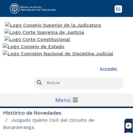
ES
Spani
Rama Judicial
Acceder
Busc
Buscar
Menú
Histórico de Novedades
Juzgado Quinto Civil del Circuito de
Bucaramanga