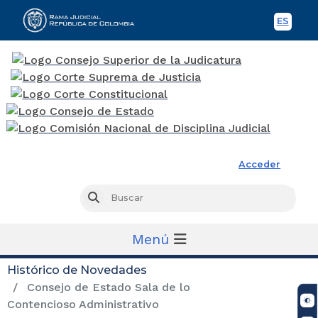
ES
Spani
Rama Judicial
Acceder
Busc
Buscar
Menú
Histórico de Novedades
Consejo de Estado Sala de lo
Contencioso Administrativo