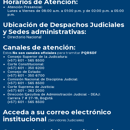
Horarios de Atención:
Atención Presencial:
Lunes a Viernes de 08:00 a.m. a 01:00 p.m. y de 02:00 p.m. a 05:00
p.m.
Ubicación de Despachos Judiciales
y Sedes administrativas:
Directorio Nacional
Canales de atención:
Estos
para tramitar
No son canales oficiales
PQRSDF
Consejo Superior de la Judicatura:
(+57) 601 - 565 8500
Corte Constitucional:
(+57) 601 - 350 6200
Consejo de Estado:
(+57) 601 - 350 6700
Comisión Nacional de Disciplina Judicial:
(+57) 601 - 565 8500
Corte Suprema de Justicia:
(+57) 601 - 362 2000
Dirección Ejecutiva de Administración Judicial - DEAJ:
Carrera 7 # 27-18, Bogotá
(+57) 601 - 565 8500
Acceda a su correo electrónico
institucional
(Servidores Judiciales)