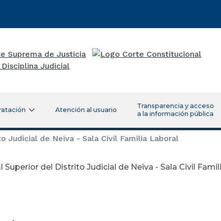
Transparencia y acceso
ratación
Atención al usuario
a la información pública
to Judicial de Neiva - Sala Civil Familia Laboral
l Superior del Distrito Judicial de Neiva - Sala Civil Fami