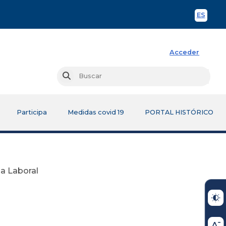
ES
Spani
Acceder
Busc
Buscar
Participa
Medidas covid 19
PORTAL HISTÓRICO
lia Laboral