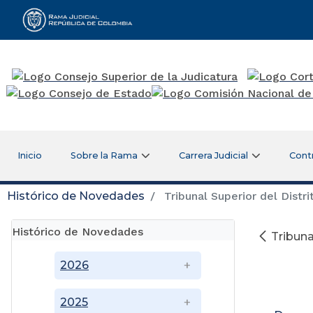
Rama Judicial
Inicio
Sobre la Rama
Carrera Judicial
Cont
Histórico de Novedades
Tribunal Superior del Distri
Histórico de Novedades
Tribuna
2026
2025