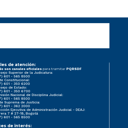
les de atención:
para tramitar
No son canales oficiales
PQRSDF
sejo Superior de la Judicatura:
7) 601 - 565 8500
te Constitucional:
7) 601 - 350 6200
sejo de Estado:
7) 601 - 350 6700
isión Nacional de Disciplina Judicial:
7) 601 - 565 8500
te Suprema de Justicia:
7) 601 - 362 2000
ección Ejecutiva de Administración Judicial - DEAJ:
rera 7 # 27-18, Bogotá
7) 601 - 565 8500
ces de interés: