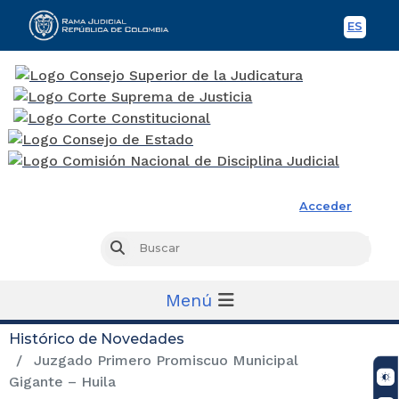
ES
Spani
Rama Judicial
Acceder
Busc
Buscar
Menú
Histórico de Novedades
Juzgado Primero Promiscuo Municipal
Gigante – Huila