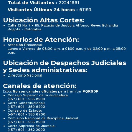
Total de Visitantes :
22241991
Visitantes Últimas 24 horas :
61193
Ubicación Altas Cortes:
Calle 12 No 7 - 65, Palacio de Justicia Alfonso Reyes Echandía
Bogotá - Colombia
Horarios de Atención:
Atención Presencial:
Lunes a Viernes de 08:00 a.m. a 01:00 p.m. y de 02:00 p.m. a 05:00
p.m.
Ubicación de Despachos Judiciales
y Sedes administrativas:
Directorio Nacional
Canales de atención:
Estos
para tramitar
No son canales oficiales
PQRSDF
Consejo Superior de la Judicatura:
(+57) 601 - 565 8500
Corte Constitucional:
(+57) 601 - 350 6200
Consejo de Estado:
(+57) 601 - 350 6700
Comisión Nacional de Disciplina Judicial:
(+57) 601 - 565 8500
Corte Suprema de Justicia:
(+57) 601 - 362 2000