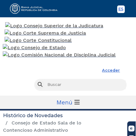
ES
Spani
Rama Judicial
Acceder
Busc
Buscar
Menú
Histórico de Novedades
Consejo de Estado Sala de lo
Contencioso Administrativo