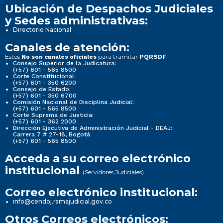
Ubicación de Despachos Judiciales
y Sedes administrativas:
Directorio Nacional
Canales de atención:
Estos
para tramitar
No son canales oficiales
PQRSDF
Consejo Superior de la Judicatura:
(+57) 601 - 565 8500
Corte Constitucional:
(+57) 601 - 350 6200
Consejo de Estado:
(+57) 601 - 350 6700
Comisión Nacional de Disciplina Judicial:
(+57) 601 - 565 8500
Corte Suprema de Justicia:
(+57) 601 - 362 2000
Dirección Ejecutiva de Administración Judicial - DEAJ:
Carrera 7 # 27-18, Bogotá
(+57) 601 - 565 8500
Acceda a su correo electrónico
institucional
(Servidores Judiciales)
Correo electrónico institucional:
info@cendoj.ramajudicial.gov.co
Otros Correos electrónicos: