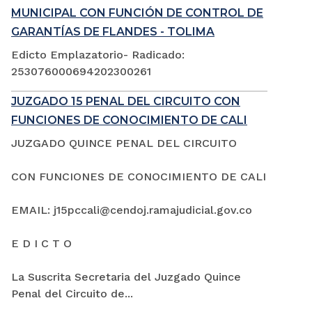
MUNICIPAL CON FUNCIÓN DE CONTROL DE
GARANTÍAS DE FLANDES - TOLIMA
Edicto Emplazatorio- Radicado:
253076000694202300261
JUZGADO 15 PENAL DEL CIRCUITO CON
FUNCIONES DE CONOCIMIENTO DE CALI
JUZGADO QUINCE PENAL DEL CIRCUITO
CON FUNCIONES DE CONOCIMIENTO DE CALI
EMAIL: j15pccali@cendoj.ramajudicial.gov.co
E D I C T O
La Suscrita Secretaria del Juzgado Quince
Penal del Circuito de...