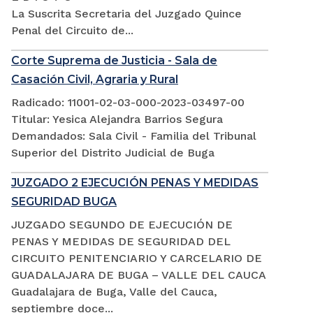
La Suscrita Secretaria del Juzgado Quince
Penal del Circuito de...
Corte Suprema de Justicia - Sala de
Casación Civil, Agraria y Rural
Radicado: 11001-02-03-000-2023-03497-00
Titular: Yesica Alejandra Barrios Segura
Demandados: Sala Civil - Familia del Tribunal
Superior del Distrito Judicial de Buga
JUZGADO 2 EJECUCIÓN PENAS Y MEDIDAS
SEGURIDAD BUGA
JUZGADO SEGUNDO DE EJECUCIÓN DE
PENAS Y MEDIDAS DE SEGURIDAD DEL
CIRCUITO PENITENCIARIO Y CARCELARIO DE
GUADALAJARA DE BUGA – VALLE DEL CAUCA
Guadalajara de Buga, Valle del Cauca,
septiembre doce...