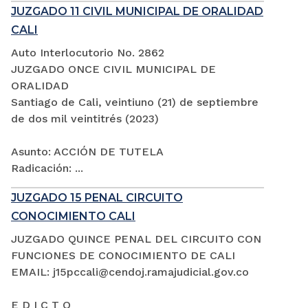
JUZGADO 11 CIVIL MUNICIPAL DE ORALIDAD
CALI
Auto Interlocutorio No. 2862
JUZGADO ONCE CIVIL MUNICIPAL DE
ORALIDAD
Santiago de Cali, veintiuno (21) de septiembre
de dos mil veintitrés (2023)
Asunto: ACCIÓN DE TUTELA
Radicación: ...
JUZGADO 15 PENAL CIRCUITO
CONOCIMIENTO CALI
JUZGADO QUINCE PENAL DEL CIRCUITO CON
FUNCIONES DE CONOCIMIENTO DE CALI
EMAIL: j15pccali@cendoj.ramajudicial.gov.co
E D I C T O