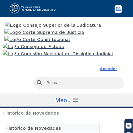
ES
Spani
Rama Judicial
Acceder
Busc
Buscar
Menú
Histórico de Novedades
Histórico de Novedades