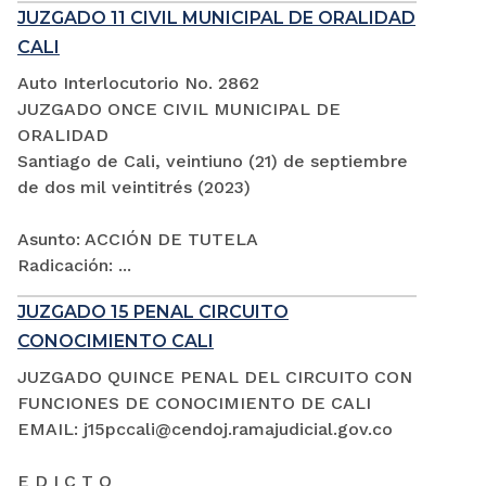
JUZGADO 11 CIVIL MUNICIPAL DE ORALIDAD
CALI
Auto Interlocutorio No. 2862
JUZGADO ONCE CIVIL MUNICIPAL DE
ORALIDAD
Santiago de Cali, veintiuno (21) de septiembre
de dos mil veintitrés (2023)
Asunto: ACCIÓN DE TUTELA
Radicación: ...
JUZGADO 15 PENAL CIRCUITO
CONOCIMIENTO CALI
JUZGADO QUINCE PENAL DEL CIRCUITO CON
FUNCIONES DE CONOCIMIENTO DE CALI
EMAIL: j15pccali@cendoj.ramajudicial.gov.co
E D I C T O