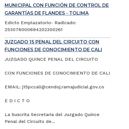
MUNICIPAL CON FUNCIÓN DE CONTROL DE
GARANTÍAS DE FLANDES - TOLIMA
Edicto Emplazatorio- Radicado:
253076000694202300261
JUZGADO 15 PENAL DEL CIRCUITO CON
FUNCIONES DE CONOCIMIENTO DE CALI
JUZGADO QUINCE PENAL DEL CIRCUITO
CON FUNCIONES DE CONOCIMIENTO DE CALI
EMAIL: j15pccali@cendoj.ramajudicial.gov.co
E D I C T O
La Suscrita Secretaria del Juzgado Quince
Penal del Circuito de...