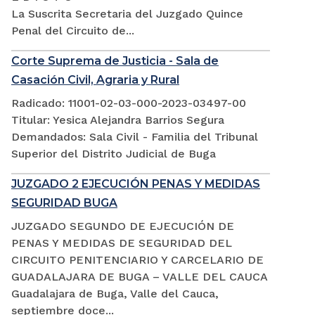
La Suscrita Secretaria del Juzgado Quince
Penal del Circuito de...
Corte Suprema de Justicia - Sala de
Casación Civil, Agraria y Rural
Radicado: 11001-02-03-000-2023-03497-00
Titular: Yesica Alejandra Barrios Segura
Demandados: Sala Civil - Familia del Tribunal
Superior del Distrito Judicial de Buga
JUZGADO 2 EJECUCIÓN PENAS Y MEDIDAS
SEGURIDAD BUGA
JUZGADO SEGUNDO DE EJECUCIÓN DE
PENAS Y MEDIDAS DE SEGURIDAD DEL
CIRCUITO PENITENCIARIO Y CARCELARIO DE
GUADALAJARA DE BUGA – VALLE DEL CAUCA
Guadalajara de Buga, Valle del Cauca,
septiembre doce...