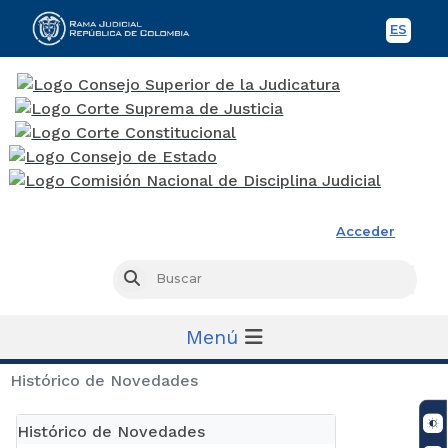
ES
Spani
Rama Judicial
Acceder
Busc
Buscar
Menú
Histórico de Novedades
Histórico de Novedades