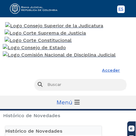
ES
Spani
Rama Judicial
Acceder
Busc
Buscar
Menú
Histórico de Novedades
Histórico de Novedades