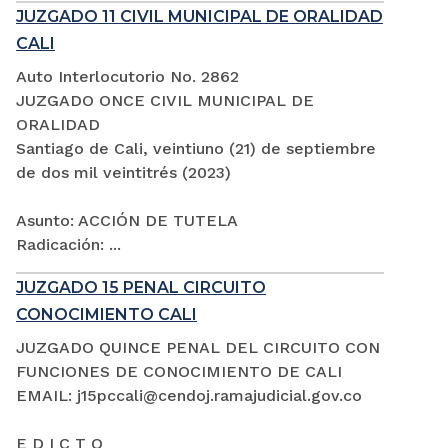
JUZGADO 11 CIVIL MUNICIPAL DE ORALIDAD
CALI
Auto Interlocutorio No. 2862
JUZGADO ONCE CIVIL MUNICIPAL DE
ORALIDAD
Santiago de Cali, veintiuno (21) de septiembre
de dos mil veintitrés (2023)
Asunto: ACCIÓN DE TUTELA
Radicación: ...
JUZGADO 15 PENAL CIRCUITO
CONOCIMIENTO CALI
JUZGADO QUINCE PENAL DEL CIRCUITO CON
FUNCIONES DE CONOCIMIENTO DE CALI
EMAIL: j15pccali@cendoj.ramajudicial.gov.co
E D I C T O