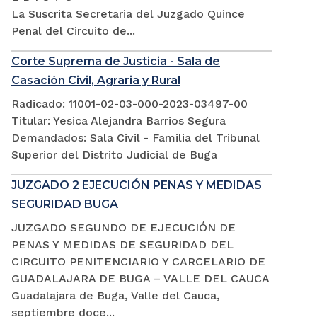
La Suscrita Secretaria del Juzgado Quince
Penal del Circuito de...
Corte Suprema de Justicia - Sala de
Casación Civil, Agraria y Rural
Radicado: 11001-02-03-000-2023-03497-00
Titular: Yesica Alejandra Barrios Segura
Demandados: Sala Civil - Familia del Tribunal
Superior del Distrito Judicial de Buga
JUZGADO 2 EJECUCIÓN PENAS Y MEDIDAS
SEGURIDAD BUGA
JUZGADO SEGUNDO DE EJECUCIÓN DE
PENAS Y MEDIDAS DE SEGURIDAD DEL
CIRCUITO PENITENCIARIO Y CARCELARIO DE
GUADALAJARA DE BUGA – VALLE DEL CAUCA
Guadalajara de Buga, Valle del Cauca,
septiembre doce...