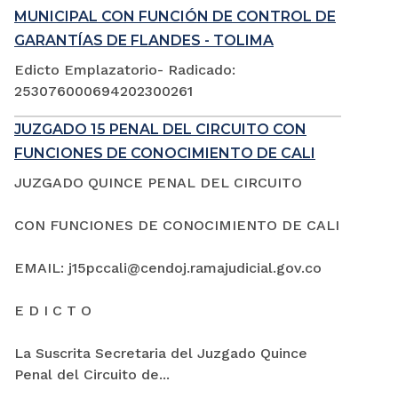
MUNICIPAL CON FUNCIÓN DE CONTROL DE
GARANTÍAS DE FLANDES - TOLIMA
Edicto Emplazatorio- Radicado:
253076000694202300261
JUZGADO 15 PENAL DEL CIRCUITO CON
FUNCIONES DE CONOCIMIENTO DE CALI
JUZGADO QUINCE PENAL DEL CIRCUITO
CON FUNCIONES DE CONOCIMIENTO DE CALI
EMAIL: j15pccali@cendoj.ramajudicial.gov.co
E D I C T O
La Suscrita Secretaria del Juzgado Quince
Penal del Circuito de...