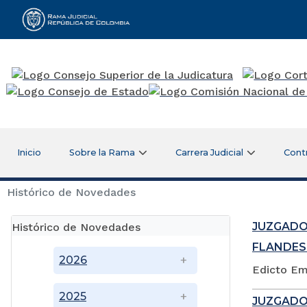
Rama Judicial
Inicio
Sobre la Rama
Carrera Judicial
Cont
Histórico de Novedades
JUZGADO
Histórico de Novedades
FLANDES
2026
Edicto Em
2025
JUZGADO