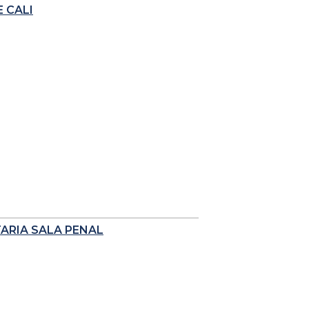
 CALI
TARIA SALA PENAL