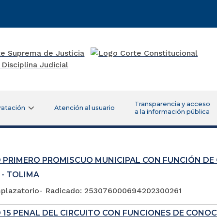
Transparencia y acceso
ratación
Atención al usuario
a la información pública
 PRIMERO PROMISCUO MUNICIPAL CON FUNCIÓN DE
 - TOLIMA
plazatorio- Radicado: 253076000694202300261
 15 PENAL DEL CIRCUITO CON FUNCIONES DE CONOC