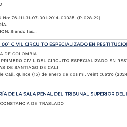
O
No: 76-111-31-07-001-2014-00035. (P-028-22)
ÍA.
ON: Siendo las...
001 CIVIL CIRCUITO ESPECIALIZADO EN RESTITUCIÓ
A DE COLOMBIA
PRIMERO CIVIL DEL CIRCUITO ESPECIALIZADO EN RES
AS DE SANTIAGO DE CALI
e Cali, quince (15) de enero de dos mil veinticuatro (202
ÍA DE LA SALA PENAL DEL TRIBUNAL SUPERIOR DEL 
 CONSTANCIA DE TRASLADO