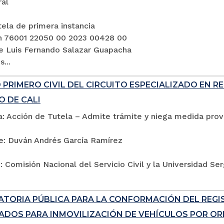
ral
ela de primera instancia
n 76001 22050 00 2023 00428 00
e Luis Fernando Salazar Guapacha
...
PRIMERO CIVIL DEL CIRCUITO ESPECIALIZADO EN R
O DE CALI
: Acción de Tutela – Admite trámite y niega medida provi
e: Duván Andrés García Ramírez
 Comisión Nacional del Servicio Civil y la Universidad Se
TORIA PÚBLICA PARA LA CONFORMACIÓN DEL REG
ADOS PARA INMOVILIZACIÓN DE VEHÍCULOS POR ORD