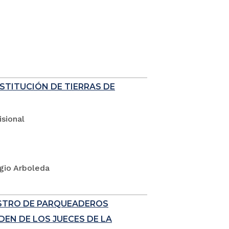
ESTITUCIÓN DE TIERRAS DE
sional
rgio Arboleda
ISTRO DE PARQUEADEROS
EN DE LOS JUECES DE LA