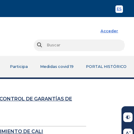
ES
Spani
Acceder
Busc
Buscar
Participa
Medidas covid 19
PORTAL HISTÓRICO
 CONTROL DE GARANTÍAS DE
IMIENTO DE CALI