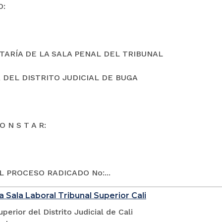
O:
TARÍA DE LA SALA PENAL DEL TRIBUNAL
 DEL DISTRITO JUDICIAL DE BUGA
O N S T A R:
L PROCESO RADICADO No:...
a Sala Laboral Tribunal Superior Cali
uperior del Distrito Judicial de Cali