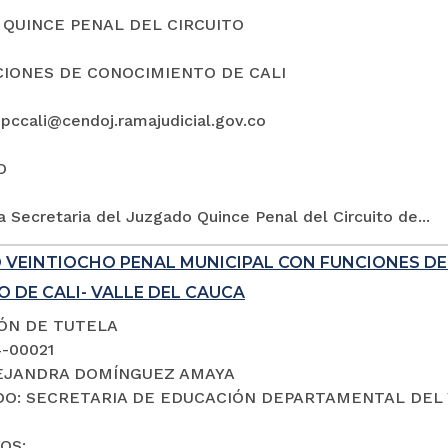
QUINCE PENAL DEL CIRCUITO
IONES DE CONOCIMIENTO DE CALI
5pccali@cendoj.ramajudicial.gov.co
O
a Secretaria del Juzgado Quince Penal del Circuito de...
 VEINTIOCHO PENAL MUNICIPAL CON FUNCIONES D
 DE CALI- VALLE DEL CAUCA
IÓN DE TUTELA
4-00021
LEJANDRA DOMÍNGUEZ AMAYA
O: SECRETARIA DE EDUCACIÓN DEPARTAMENTAL DEL 
OS: