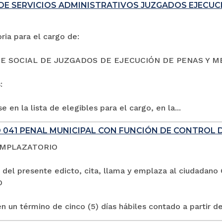
DE SERVICIOS ADMINISTRATIVOS JUZGADOS EJECUC
ia para el cargo de:
E SOCIAL DE JUZGADOS DE EJECUCIÓN DE PENAS Y M
:
e en la lista de elegibles para el cargo, en la...
 041 PENAL MUNICIPAL CON FUNCIÓN DE CONTROL 
EMPLAZATORIO
 del presente edicto, cita, llama y emplaza al ciuda
O
n un término de cinco (5) días hábiles contado a partir de 