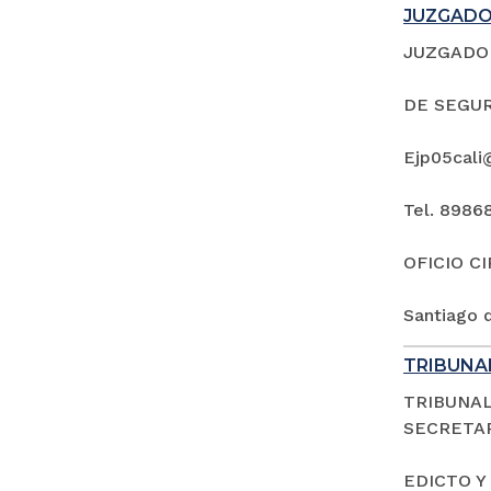
JUZGADO 
JUZGADO 
DE SEGUR
Ejp05cali
Tel. 8986
OFICIO C
Santiago d
TRIBUNAL
TRIBUNAL
SECRETAR
EDICTO Y