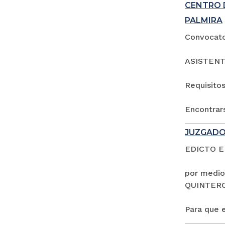
CENTRO 
PALMIRA
Convocator
ASISTENT
Requisitos
Encontrars
JUZGADO
EDICTO 
por medio
QUINTER
Para que e