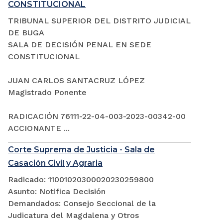
CONSTITUCIONAL
TRIBUNAL SUPERIOR DEL DISTRITO JUDICIAL
DE BUGA
SALA DE DECISIÓN PENAL EN SEDE
CONSTITUCIONAL
JUAN CARLOS SANTACRUZ LÓPEZ
Magistrado Ponente
RADICACIÓN 76111-22-04-003-2023-00342-00
ACCIONANTE ...
Corte Suprema de Justicia - Sala de
Casación Civil y Agraria
Radicado: 11001020300020230259800
Asunto: Notifica Decisión
Demandados: Consejo Seccional de la
Judicatura del Magdalena y Otros