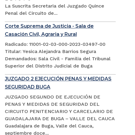
La Suscrita Secretaria del Juzgado Quince
Penal del Circuito de...
Corte Suprema de Justicia - Sala de
Casación Civil, Agraria y Rural
Radicado: 11001-02-03-000-2023-03497-00
Titular: Yesica Alejandra Barrios Segura
Demandados: Sala Civil - Familia del Tribunal
Superior del Distrito Judicial de Buga
JUZGADO 2 EJECUCIÓN PENAS Y MEDIDAS
SEGURIDAD BUGA
JUZGADO SEGUNDO DE EJECUCIÓN DE
PENAS Y MEDIDAS DE SEGURIDAD DEL
CIRCUITO PENITENCIARIO Y CARCELARIO DE
GUADALAJARA DE BUGA – VALLE DEL CAUCA
Guadalajara de Buga, Valle del Cauca,
septiembre doce...