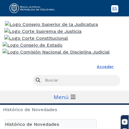
ES
Spani
Rama Judicial
Acceder
Busc
Buscar
Menú
Histórico de Novedades
Histórico de Novedades