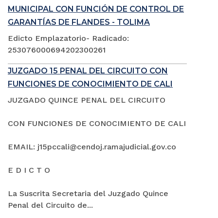
MUNICIPAL CON FUNCIÓN DE CONTROL DE
GARANTÍAS DE FLANDES - TOLIMA
Edicto Emplazatorio- Radicado:
253076000694202300261
JUZGADO 15 PENAL DEL CIRCUITO CON
FUNCIONES DE CONOCIMIENTO DE CALI
JUZGADO QUINCE PENAL DEL CIRCUITO
CON FUNCIONES DE CONOCIMIENTO DE CALI
EMAIL: j15pccali@cendoj.ramajudicial.gov.co
E D I C T O
La Suscrita Secretaria del Juzgado Quince
Penal del Circuito de...