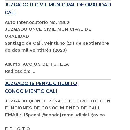
JUZGADO 11 CIVIL MUNICIPAL DE ORALIDAD
CALI
Auto Interlocutorio No. 2862
JUZGADO ONCE CIVIL MUNICIPAL DE
ORALIDAD
Santiago de Cali, veintiuno (21) de septiembre
de dos mil veintitrés (2023)
Asunto: ACCIÓN DE TUTELA
Radicación: ...
JUZGADO 15 PENAL CIRCUITO
CONOCIMIENTO CALI
JUZGADO QUINCE PENAL DEL CIRCUITO CON
FUNCIONES DE CONOCIMIENTO DE CALI
EMAIL: j15pccali@cendoj.ramajudicial.gov.co
E D I C T O